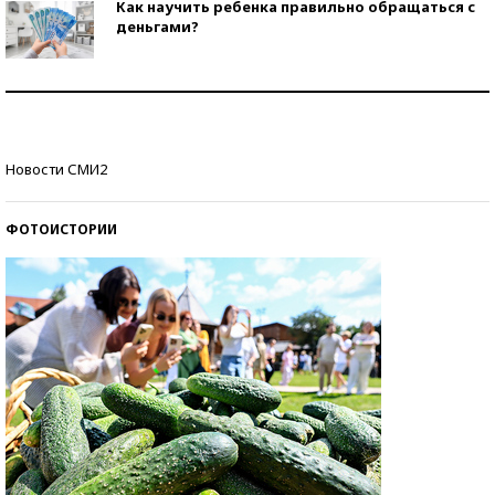
Как научить ребенка правильно обращаться с
деньгами?
Рекорды ЕГЭ: в каких регионах больше всего
стобалльников?
Самые модные пляжи — 2026
Новости СМИ2
ФОТОИСТОРИИ