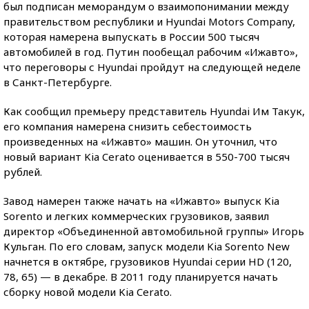
был подписан меморандум о взаимопонимании между
правительством республики и Hyundai Motors Company,
которая намерена выпускать в России 500 тысяч
автомобилей в год. Путин пообещал рабочим «Ижавто»,
что переговоры с Hyundai пройдут на следующей неделе
в Санкт-Петербурге.
Как сообщил премьеру представитель Hyundai Им Такук,
его компания намерена снизить себестоимость
произведенных на «Ижавто» машин. Он уточнил, что
новый вариант Kia Cerato оценивается в 550-700 тысяч
рублей.
Завод намерен также начать на «Ижавто» выпуск Kia
Sorento и легких коммерческих грузовиков, заявил
директор «Объединенной автомобильной группы» Игорь
Кульган. По его словам, запуск модели Kia Sorento New
начнется в октябре, грузовиков Hyundai серии HD (120,
78, 65) — в декабре. В 2011 году планируется начать
сборку новой модели Kia Cerato.