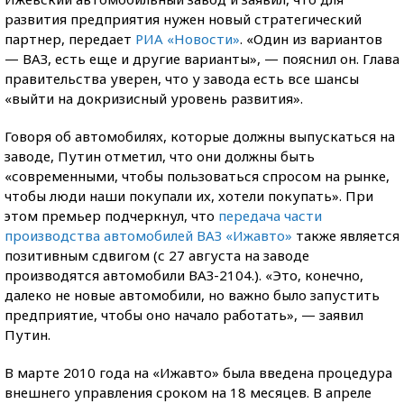
развития предприятия нужен новый стратегический
партнер, передает
РИА «Новости»
. «Один из вариантов
— ВАЗ, есть еще и другие варианты», — пояснил он. Глава
правительства уверен, что у завода есть все шансы
«выйти на докризисный уровень развития».
Говоря об автомобилях, которые должны выпускаться на
заводе, Путин отметил, что они должны быть
«современными, чтобы пользоваться спросом на рынке,
чтобы люди наши покупали их, хотели покупать». При
этом премьер подчеркнул, что
передача части
производства автомобилей ВАЗ «Ижавто»
также является
позитивным сдвигом (с 27 августа на заводе
производятся автомобили ВАЗ-2104.). «Это, конечно,
далеко не новые автомобили, но важно было запустить
предприятие, чтобы оно начало работать», — заявил
Путин.
В марте 2010 года на «Ижавто» была введена процедура
внешнего управления сроком на 18 месяцев. В апреле