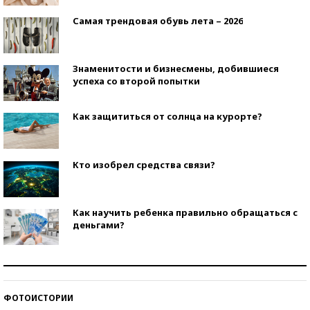
Самая трендовая обувь лета – 2026
Знаменитости и бизнесмены, добившиеся
успеха со второй попытки
Как защититься от солнца на курорте?
Кто изобрел средства связи?
Как научить ребенка правильно обращаться с
деньгами?
Рекорды ЕГЭ: в каких регионах больше всего
стобалльников?
ФОТОИСТОРИИ
Самые модные пляжи — 2026