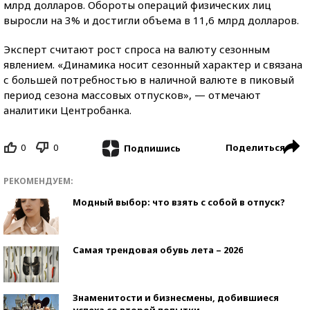
млрд долларов. Обороты операций физических лиц
выросли на 3% и достигли объема в 11,6 млрд долларов.
Эксперт считают рост спроса на валюту сезонным
явлением. «Динамика носит сезонный характер и связана
с большей потребностью в наличной валюте в пиковый
период сезона массовых отпусков», — отмечают
аналитики Центробанка.
0
0
Поделиться
Подпишись
РЕКОМЕНДУЕМ:
Модный выбор: что взять с собой в отпуск?
Самая трендовая обувь лета – 2026
Знаменитости и бизнесмены, добившиеся
успеха со второй попытки