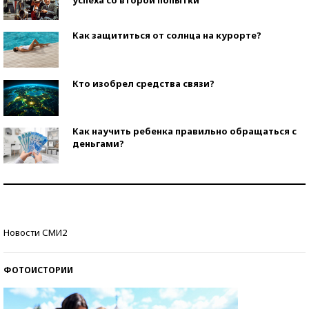
Как защититься от солнца на курорте?
Кто изобрел средства связи?
Как научить ребенка правильно обращаться с
деньгами?
Рекорды ЕГЭ: в каких регионах больше всего
стобалльников?
Самые модные пляжи — 2026
Новости СМИ2
ФОТОИСТОРИИ