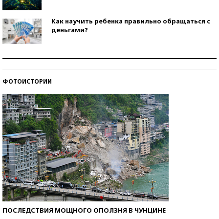
Как научить ребенка правильно обращаться с
деньгами?
Рекорды ЕГЭ: в каких регионах больше всего
стобалльников?
ФОТОИСТОРИИ
Самые модные пляжи — 2026
ПОСЛЕДСТВИЯ МОЩНОГО ОПОЛЗНЯ В ЧУНЦИНЕ