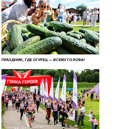
ПРАЗДНИК, ГДЕ ОГУРЕЦ — ВСЕМУ ГОЛОВА!