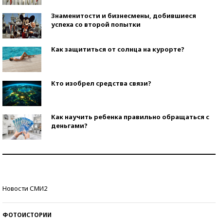
Знаменитости и бизнесмены, добившиеся
успеха со второй попытки
Как защититься от солнца на курорте?
Кто изобрел средства связи?
Как научить ребенка правильно обращаться с
деньгами?
Рекорды ЕГЭ: в каких регионах больше всего
стобалльников?
Самые модные пляжи — 2026
Новости СМИ2
ФОТОИСТОРИИ