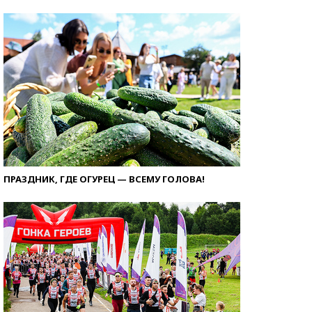
ПРАЗДНИК, ГДЕ ОГУРЕЦ — ВСЕМУ ГОЛОВА!