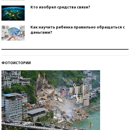
Кто изобрел средства связи?
Как научить ребенка правильно обращаться с
деньгами?
Рекорды ЕГЭ: в каких регионах больше всего
стобалльников?
ФОТОИСТОРИИ
Самые модные пляжи — 2026