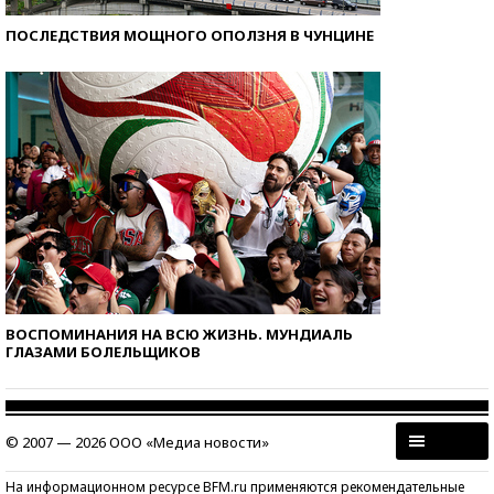
ПОСЛЕДСТВИЯ МОЩНОГО ОПОЛЗНЯ В ЧУНЦИНЕ
ВОСПОМИНАНИЯ НА ВСЮ ЖИЗНЬ. МУНДИАЛЬ
ГЛАЗАМИ БОЛЕЛЬЩИКОВ
© 2007 — 2026 ООО «Медиа новости»
На информационном ресурсе BFM.ru применяются рекомендательные