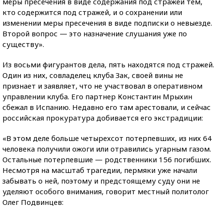
меры пресечения в виде содержания под стражей тем,
кто содержится под стражей, и о сохранении или
изменении меры пресечения в виде подписки о невыезде.
Второй вопрос — это назначение слушания уже по
существу».
Из восьми фигурантов дела, пять находятся под стражей.
Один из них, совладелец клуба Зак, своей вины не
признает и заявляет, что не участвовал в оперативном
управлении клуба. Его партнер Константин Мрыхин
сбежал в Испанию. Недавно его там арестовали, и сейчас
российская прокуратура добивается его экстрадиции:
«В этом деле больше четырехсот потерпевших, из них 64
человека получили ожоги или отравились угарным газом.
Остальные потерпевшие — родственники 156 погибших.
Несмотря на масштаб трагедии, пермяки уже начали
забывать о ней, поэтому и предстоящему суду они не
уделяют особого внимания, говорит местный политолог
Олег Подвинцев: