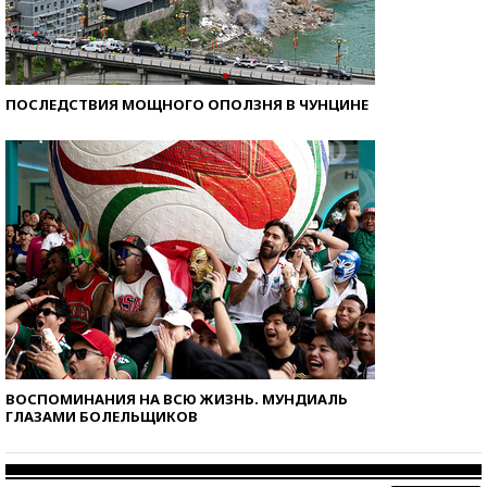
ПОСЛЕДСТВИЯ МОЩНОГО ОПОЛЗНЯ В ЧУНЦИНЕ
ВОСПОМИНАНИЯ НА ВСЮ ЖИЗНЬ. МУНДИАЛЬ
ГЛАЗАМИ БОЛЕЛЬЩИКОВ