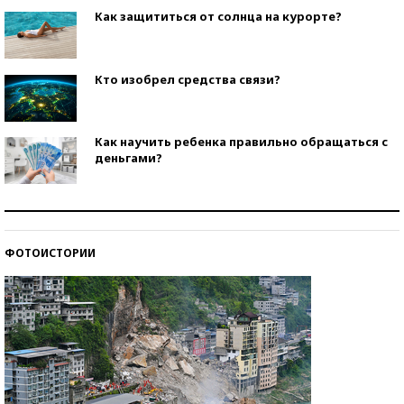
Как защититься от солнца на курорте?
Кто изобрел средства связи?
Как научить ребенка правильно обращаться с
деньгами?
Рекорды ЕГЭ: в каких регионах больше всего
стобалльников?
ФОТОИСТОРИИ
Самые модные пляжи — 2026