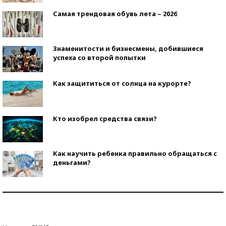
Самая трендовая обувь лета – 2026
Знаменитости и бизнесмены, добившиеся
успеха со второй попытки
Как защититься от солнца на курорте?
Кто изобрел средства связи?
Как научить ребенка правильно обращаться с
деньгами?
Рекорды ЕГЭ: в каких регионах больше всего
стобалльников?
Самые модные пляжи — 2026