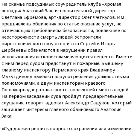
На скамье подсудимых соучредитель клуба «Хромая
лошадь» Анатолий Зак, исполнительный директор
Светлана Ефремова, арт-директор Олег Феткулов. Им
предъявлены обвинения по статье оказание услуг, не
отвечающих требованиям безопасности, повлекшее по
неосторожности смерть людей. Устроители
пиротехнического шоу отец и сын Сергей и Игорь
Дербеневы обвиняются в нарушении правил
использования легковоспламеняющихся веществ. Вместе
с ним перед судом предстанут и пожарные. Бывшему
главному инспектору Пермского края Владимиру
Мухутдинову вменяют злоупотребление должностными
полномочиями, а двум инспекторам краевого
Госпожарнадзора халатность, повлекшей смерть людей.
На первом заседании суда пройдут предварительные
слушания, говорит адвокат Александр Садуков, который
защищает интересы главного обвиняемого Анатолия
Зака:
«Суд должен решить вопрос о сохранении или изменении