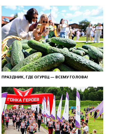
ПРАЗДНИК, ГДЕ ОГУРЕЦ — ВСЕМУ ГОЛОВА!