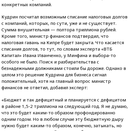
конкретных компаний.
Кудрин посчитал возможным списание налоговых долгов
с компаний, которых, по сути, уже и не существует.
Сумма внушительная — полтора триллиона рублей.
Кроме того, министр финансов подтвердил, что
налоговая гавань на Кипре будет закрыта. Что касается
списания долгов, то тут, по словам эксперта «ВТБ
Капитал» Ивана Иванченко, у Минфина и выбора-то
особого не было. Поиск и разбирательства с
безнадежными должниками стоили бы дороже. Однако в
целом это решение Кудрина для бизнеса сигнал
положительный, хотя на главный вопрос министр
финансов не ответил, добавил эксперт:
«Бюджет и так дефицитный и планируется с дефицитом
в районе 1,5-2 триллиона на следующий год. Я не думаю,
что это будет каким-то образом профондированно
одним годом. Но в любом случае эту бюджетную дыру
нужно будет каким-то образом, конечно, затыкать, но