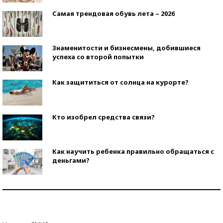
Самая трендовая обувь лета – 2026
Знаменитости и бизнесмены, добившиеся
успеха со второй попытки
Как защититься от солнца на курорте?
Кто изобрел средства связи?
Как научить ребенка правильно обращаться с
деньгами?
Рекорды ЕГЭ: в каких регионах больше всего
стобалльников?
Самые модные пляжи — 2026