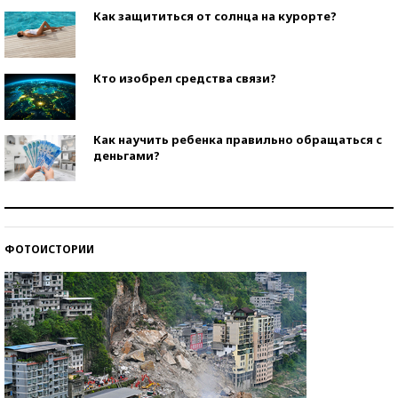
Как защититься от солнца на курорте?
Кто изобрел средства связи?
Как научить ребенка правильно обращаться с
деньгами?
Рекорды ЕГЭ: в каких регионах больше всего
стобалльников?
ФОТОИСТОРИИ
Самые модные пляжи — 2026