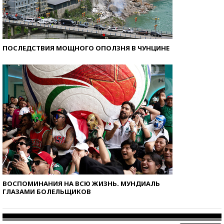
ПОСЛЕДСТВИЯ МОЩНОГО ОПОЛЗНЯ В ЧУНЦИНЕ
ВОСПОМИНАНИЯ НА ВСЮ ЖИЗНЬ. МУНДИАЛЬ
ГЛАЗАМИ БОЛЕЛЬЩИКОВ