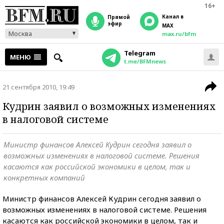
16+
Канал в
прямой
эфир
MAX
Москва
max.ru/bfm
Telegram
МЕНЮ
t.me/BFMnews
21 сентября 2010, 19:49
Кудрин заявил о возможных изменениях
в налоговой системе
Министр финансов Алексей Кудрин сегодня заявил о
возможных изменениях в налоговой системе. Решения
касаются как российской экономики в целом, так и
конкретных компаний
Министр финансов Алексей Кудрин сегодня заявил о
возможных изменениях в налоговой системе. Решения
касаются как российской экономики в целом, так и