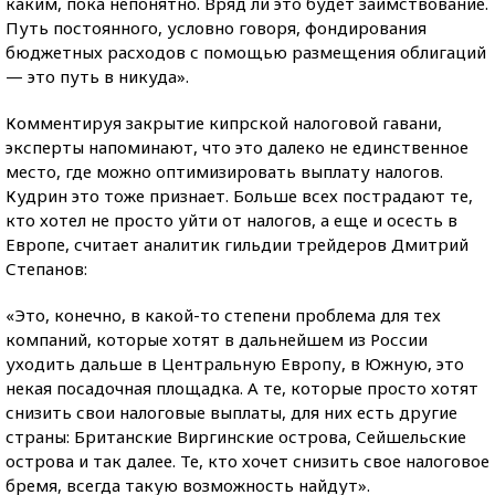
каким, пока непонятно. Вряд ли это будет заимствование.
Путь постоянного, условно говоря, фондирования
бюджетных расходов с помощью размещения облигаций
— это путь в никуда».
Комментируя закрытие кипрской налоговой гавани,
эксперты напоминают, что это далеко не единственное
место, где можно оптимизировать выплату налогов.
Кудрин это тоже признает. Больше всех пострадают те,
кто хотел не просто уйти от налогов, а еще и осесть в
Европе, считает аналитик гильдии трейдеров Дмитрий
Степанов:
«Это, конечно, в какой-то степени проблема для тех
компаний, которые хотят в дальнейшем из России
уходить дальше в Центральную Европу, в Южную, это
некая посадочная площадка. А те, которые просто хотят
снизить свои налоговые выплаты, для них есть другие
страны: Британские Виргинские острова, Сейшельские
острова и так далее. Те, кто хочет снизить свое налоговое
бремя, всегда такую возможность найдут».