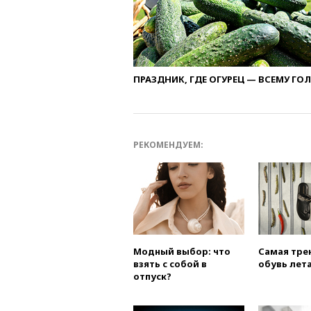
ПРАЗДНИК, ГДЕ ОГУРЕЦ — ВСЕМУ ГО
РЕКОМЕНДУЕМ:
Модный выбор: что
Самая тре
взять с собой в
обувь лета
отпуск?