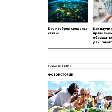
Кто изобрел средства
Как научи
связи?
правильно
обращатьс
деньгами?
Новости СМИ2
ФОТОИСТОРИИ