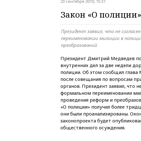
23 сентября 2010, 15:31
Закон «О полиции»
Президент заявил, что не согласе
переименовании милиции в полици
преобразований
Президент Дмитрий Медведев п
внутренних дел за две недели до
полиции. Об этом сообщил глава
после совещания по вопросам п
органов. Президент заявил, что н
формальном переименовании мил
проведения реформ и преобразова
«О полиции» получил более тридц
они были проанализированы. Око
законопроекта будет опубликован
общественного осуждения.