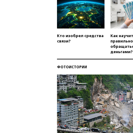
Кто изобрел средства
Как научи
связи?
правильно
обращатьс
деньгами?
ФОТОИСТОРИИ