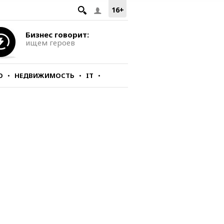
16+
Бизнес говорит:
ищем героев
О
НЕДВИЖИМОСТЬ
IT