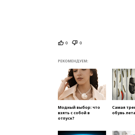
0
0
РЕКОМЕНДУЕМ:
Модный выбор: что
Самая тре
взять с собой в
обувь лета
отпуск?