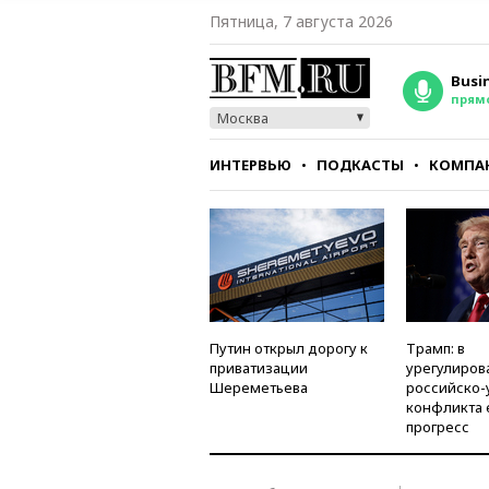
Пятница, 7 августа 2026
Busi
прям
Москва
ИНТЕРВЬЮ
ПОДКАСТЫ
КОМПА
СТИЛЬ
ТЕСТЫ
Путин открыл дорогу к
Трамп: в
приватизации
урегулиров
Шереметьева
российско-
конфликта 
прогресс