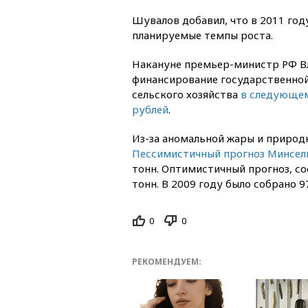
Шувалов добавил, что в 2011 год
планируемые темпы роста.
Накануне премьер-министр РФ Вл
финансирование государственно
сельского хозяйства
в следующем
рублей
.
Из-за аномальной жары и природ
Пессимистичный прогноз Минсел
тонн. Оптимистичный прогноз, с
тонн. В 2009 году было собрано 9
0
0
РЕКОМЕНДУЕМ: