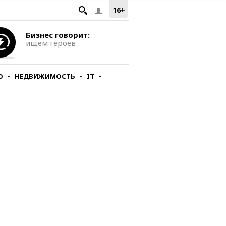
16+
Бизнес говорит:
ищем героев
О
НЕДВИЖИМОСТЬ
IT