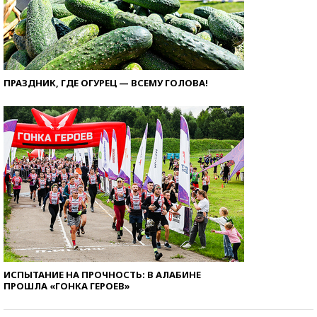
ПРАЗДНИК, ГДЕ ОГУРЕЦ — ВСЕМУ ГОЛОВА!
ИСПЫТАНИЕ НА ПРОЧНОСТЬ: В АЛАБИНЕ
ПРОШЛА «ГОНКА ГЕРОЕВ»