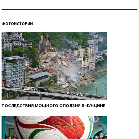
Как защититься от солнца на курорте?
ФОТОИСТОРИИ
Кто изобрел средства связи?
ПОСЛЕДСТВИЯ МОЩНОГО ОПОЛЗНЯ В ЧУНЦИНЕ