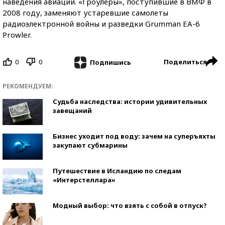
наведения авиации. «Гроулеры», поступившие в ВМФ в
2008 году, заменяют устаревшие самолеты
радиоэлектронной войны и разведки Grumman EA-6
Prowler.
0
0
Поделиться
Подпишись
РЕКОМЕНДУЕМ:
Судьба наследства: истории удивительных
завещаний
Бизнес уходит под воду: зачем на суперъяхты
закупают субмарины
Путешествие в Исландию по следам
«Интерстеллара»
Модный выбор: что взять с собой в отпуск?