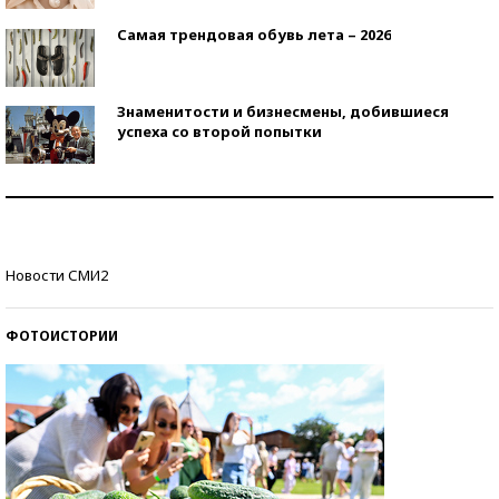
Самая трендовая обувь лета – 2026
Знаменитости и бизнесмены, добившиеся
успеха со второй попытки
Как защититься от солнца на курорте?
Кто изобрел средства связи?
Новости СМИ2
ФОТОИСТОРИИ