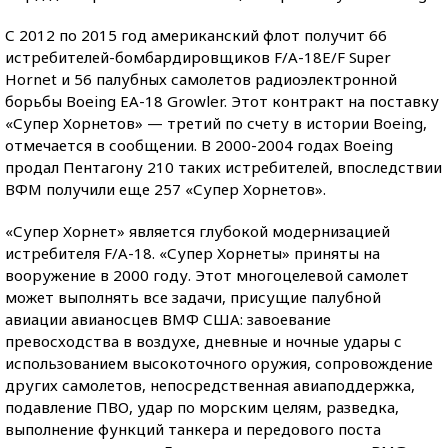
С 2012 по 2015 год американский флот получит 66
истребителей-бомбардировщиков F/A-18E/F Super
Hornet и 56 палубных самолетов радиоэлектронной
борьбы Boeing EA-18 Growler. Этот контракт на поставку
«Супер Хорнетов» — третий по счету в истории Boeing,
отмечается в сообщении. В 2000-2004 годах Boeing
продал Пентагону 210 таких истребителей, впоследствии
ВФМ получили еще 257 «Супер Хорнетов».
«Супер Хорнет» является глубокой модернизацией
истребителя F/A-18. «Супер Хорнеты» приняты на
вооружение в 2000 году. Этот многоцелевой самолет
может выполнять все задачи, присущие палубной
авиации авианосцев ВМФ США: завоевание
превосходства в воздухе, дневные и ночные удары с
использованием высокоточного оружия, сопровождение
других самолетов, непосредственная авиаподдержка,
подавление ПВО, удар по морским целям, разведка,
выполнение функций танкера и передового поста