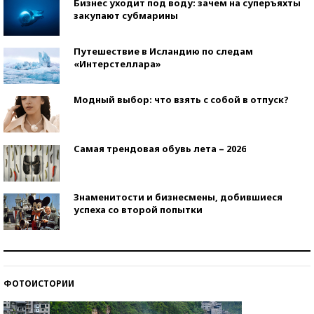
Бизнес уходит под воду: зачем на суперъяхты
закупают субмарины
Путешествие в Исландию по следам
«Интерстеллара»
Модный выбор: что взять с собой в отпуск?
Самая трендовая обувь лета – 2026
Знаменитости и бизнесмены, добившиеся
успеха со второй попытки
Как защититься от солнца на курорте?
ФОТОИСТОРИИ
Кто изобрел средства связи?