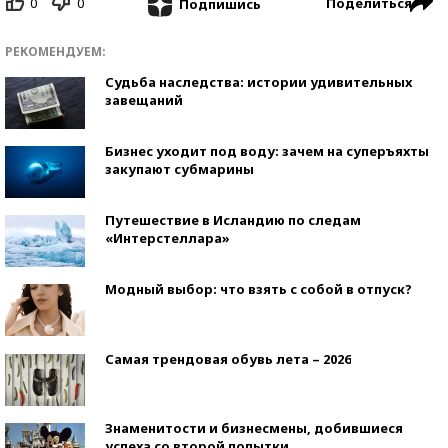
0
0
Поделиться
Подпишись
РЕКОМЕНДУЕМ:
Судьба наследства: истории удивительных
завещаний
Бизнес уходит под воду: зачем на суперъяхты
закупают субмарины
Путешествие в Исландию по следам
«Интерстеллара»
Модный выбор: что взять с собой в отпуск?
Самая трендовая обувь лета – 2026
Знаменитости и бизнесмены, добившиеся
успеха со второй попытки