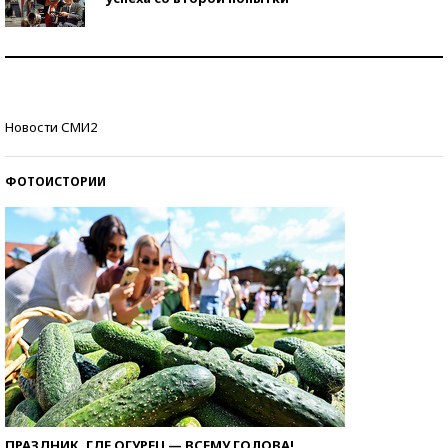
Как защититься от солнца на курорте?
Кто изобрел средства связи?
Новости СМИ2
ФОТОИСТОРИИ
ПРАЗДНИК, ГДЕ ОГУРЕЦ — ВСЕМУ ГОЛОВА!