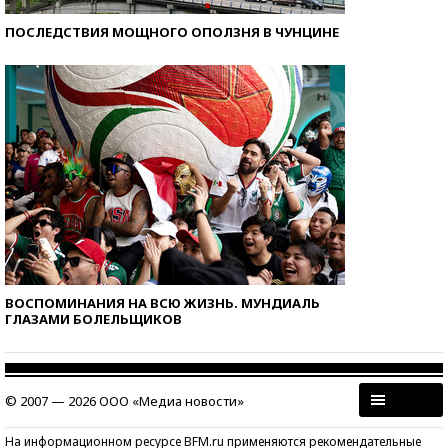
ПОСЛЕДСТВИЯ МОЩНОГО ОПОЛЗНЯ В ЧУНЦИНЕ
ВОСПОМИНАНИЯ НА ВСЮ ЖИЗНЬ. МУНДИАЛЬ
ГЛАЗАМИ БОЛЕЛЬЩИКОВ
© 2007 — 2026 ООО «Медиа новости»
На информационном ресурсе BFM.ru применяются рекомендательные