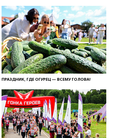
ПРАЗДНИК, ГДЕ ОГУРЕЦ — ВСЕМУ ГОЛОВА!