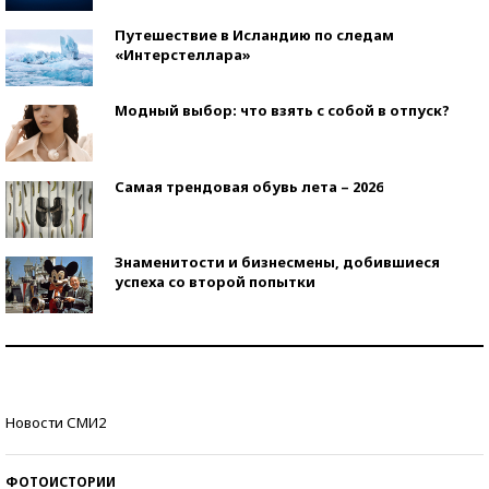
Путешествие в Исландию по следам
«Интерстеллара»
Модный выбор: что взять с собой в отпуск?
Самая трендовая обувь лета – 2026
Знаменитости и бизнесмены, добившиеся
успеха со второй попытки
Как защититься от солнца на курорте?
Кто изобрел средства связи?
Новости СМИ2
ФОТОИСТОРИИ