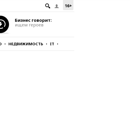
16+
Бизнес говорит:
ищем героев
О
НЕДВИЖИМОСТЬ
IT