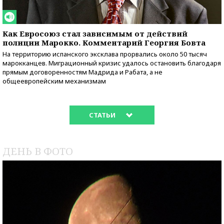
Как Евросоюз стал зависимым от действий
полиции Марокко. Комментарий Георгия Бовта
На территорию испанского эксклава прорвались около 50 тысяч
марокканцев. Миграционный кризис удалось остановить благодаря
прямым договоренностям Мадрида и Рабата, а не
общеевропейским механизмам
СТАТЬИ
ДЕНЬ В ФОТО