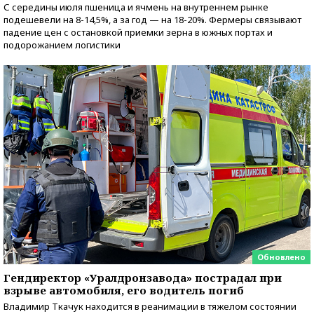
С середины июля пшеница и ячмень на внутреннем рынке
подешевели на 8-14,5%, а за год — на 18-20%. Фермеры связывают
падение цен с остановкой приемки зерна в южных портах и
подорожанием логистики
Обновлено
Гендиректор «Уралдронзавода» пострадал при
взрыве автомобиля, его водитель погиб
Владимир Ткачук находится в реанимации в тяжелом состоянии