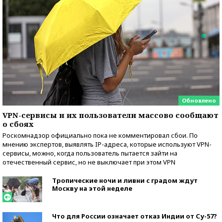
Обновлено
VPN-сервисы и их пользователи массово сообщают
о сбоях
Роскомнадзор официально пока не комментировал сбои. По
мнению экспертов, выявлять IP-адреса, которые используют VPN-
сервисы, можно, когда пользователь пытается зайти на
отечественный сервис, но не выключает при этом VPN
Тропические ночи и ливни с градом ждут
Москву на этой неделе
Что для России означает отказ Индии от Су-57?