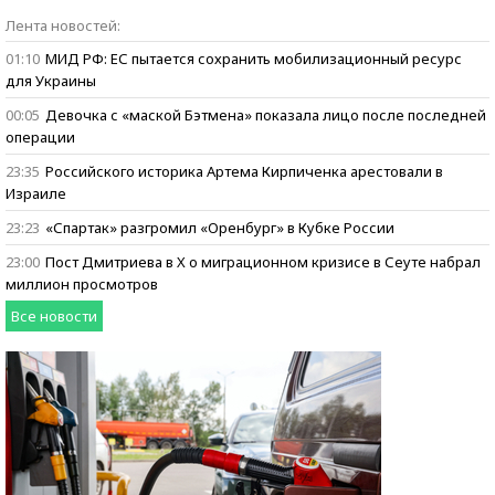
Бизнес говорит:
Лента новостей:
ищем героев
01:10
МИД РФ: ЕС пытается сохранить мобилизационный ресурс
для Украины
00:05
Девочка с «маской Бэтмена» показала лицо после последней
операции
23:35
Российского историка Артема Кирпиченка арестовали в
Израиле
23:23
«Спартак» разгромил «Оренбург» в Кубке России
23:00
Пост Дмитриева в X о миграционном кризисе в Сеуте набрал
миллион просмотров
Все новости