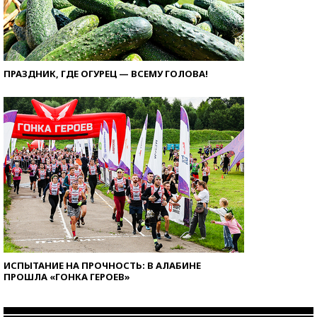
ПРАЗДНИК, ГДЕ ОГУРЕЦ — ВСЕМУ ГОЛОВА!
ИСПЫТАНИЕ НА ПРОЧНОСТЬ: В АЛАБИНЕ
ПРОШЛА «ГОНКА ГЕРОЕВ»