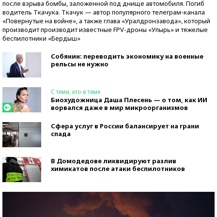
после взрыва бомбы, заложенной под днище автомобиля. Погиб
водитель Ткачука. Ткачук — автор популярного телеграм-канала
«Повернутые на войне», а также глава «Уралдронзавода», который
производит производит известные FPV-дроны «Упырь» и тяжелые
беспилотники «Бердыш»
Собянин: переводить экономику на военные
рельсы не нужно
С теми, кто в теме
Биохудожница Даша Плесень — о том, как ИИ
ворвался даже в мир микроорганизмов
Сфера услуг в России балансирует на грани
спада
В Домодедове ликвидируют разлив
химикатов после атаки беспилотников