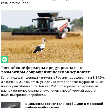
главного тренера
Российские фермеры предупреждают о
возможном сокращении посевов зерновых
За три недели пшеница и ячмень в России подешевели на 8-14,5%,
а отдельным хозяйствам уже приходится продавать урожай ниже
порога рентабельности. Бизнес ФМ поговорила с аграриями из
разных регионов страны о том, почему новый урожай вместо
прибыли приносит проблемы
В Домодедове жители сообщили о массовой
гибели рыбы в реке