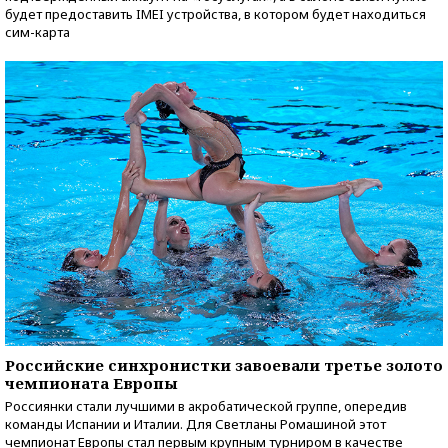
будет предоставить IMEI устройства, в котором будет находиться
сим-карта
Российские синхронистки завоевали третье золото
чемпионата Европы
Россиянки стали лучшими в акробатической группе, опередив
команды Испании и Италии. Для Светланы Ромашиной этот
чемпионат Европы стал первым крупным турниром в качестве