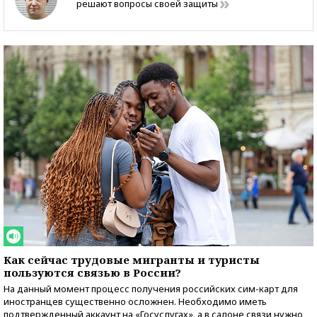
решают вопросы своей защиты
Как сейчас трудовые мигранты и туристы
пользуются связью в России?
На данный момент процесс получения российских сим-карт для
иностранцев существенно осложнен. Необходимо иметь
подтвержденный аккаунт на «Госуслугах», а в салоне связи нужно