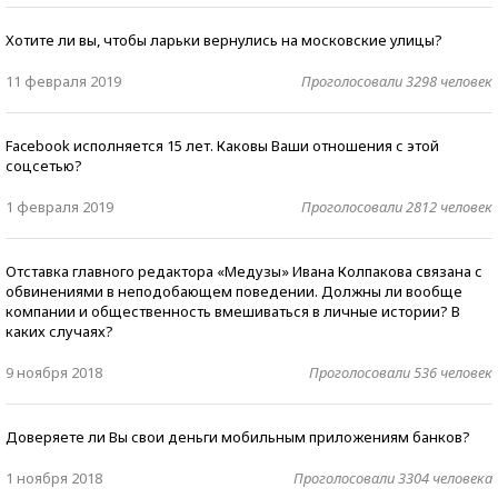
Хотите ли вы, чтобы ларьки вернулись на московские улицы?
11 февраля 2019
Проголосовали 3298 человек
Facebook исполняется 15 лет. Каковы Ваши отношения с этой
соцсетью?
1 февраля 2019
Проголосовали 2812 человек
Отставка главного редактора «Медузы» Ивана Колпакова связана с
обвинениями в неподобающем поведении. Должны ли вообще
компании и общественность вмешиваться в личные истории? В
каких случаях?
9 ноября 2018
Проголосовали 536 человек
Доверяете ли Вы свои деньги мобильным приложениям банков?
1 ноября 2018
Проголосовали 3304 человека