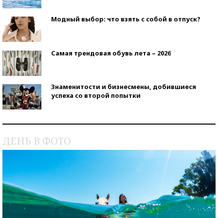
Модный выбор: что взять с собой в отпуск?
Самая трендовая обувь лета – 2026
Знаменитости и бизнесмены, добившиеся
успеха со второй попытки
Как защититься от солнца на курорте?
ДЕНЬ В ФОТО
Кто изобрел средства связи?