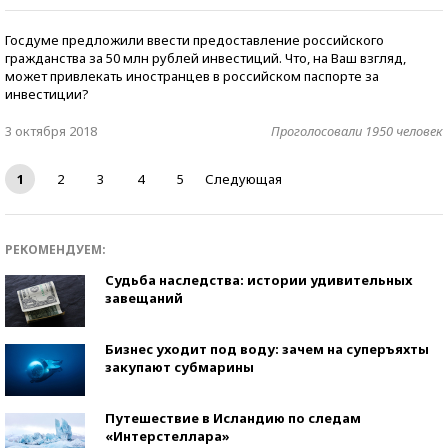
Госдуме предложили ввести предоставление российского
гражданства за 50 млн рублей инвестиций. Что, на Ваш взгляд,
может привлекать иностранцев в российском паспорте за
инвестиции?
3 октября 2018
Проголосовали 1950 человек
1
2
3
4
5
Следующая
РЕКОМЕНДУЕМ:
Судьба наследства: истории удивительных
завещаний
Бизнес уходит под воду: зачем на суперъяхты
закупают субмарины
Путешествие в Исландию по следам
«Интерстеллара»