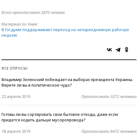
Всего проголосовало 2870 человек
Материал по теме:
В Госдуме поддерживают переход на четырехдневную рабочую
неделю
ВСЕ ОПРОСЫ:
Владимир Зеленский побеждает на выборах президента Украины.
Верите ли вы в политическое чудо?
22 апреля 2019
Проголосовали 3272 человека
Готовы ли вы сортировать свои бытовое отходы, даже если
придется ходить дальше мусоропровода?
18 апреля 2019
Проголосовали 6472 человека