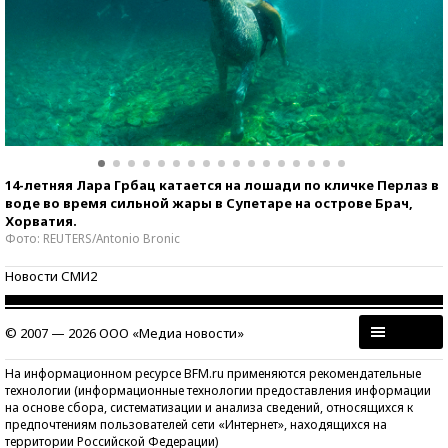
14-летняя Лара Грбац катается на лошади по кличке Перлаз в
воде во время сильной жары в Супетаре на острове Брач,
Хорватия.
Фото: REUTERS/Antonio Bronic
Новости СМИ2
© 2007 — 2026 ООО «Медиа новости»
На информационном ресурсе BFM.ru применяются рекомендательные
технологии (информационные технологии предоставления информации
на основе сбора, систематизации и анализа сведений, относящихся к
предпочтениям пользователей сети «Интернет», находящихся на
территории Российской Федерации)