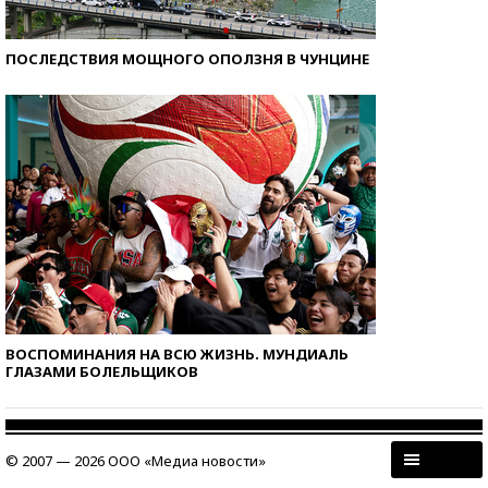
ПОСЛЕДСТВИЯ МОЩНОГО ОПОЛЗНЯ В ЧУНЦИНЕ
ВОСПОМИНАНИЯ НА ВСЮ ЖИЗНЬ. МУНДИАЛЬ
ГЛАЗАМИ БОЛЕЛЬЩИКОВ
© 2007 — 2026 ООО «Медиа новости»