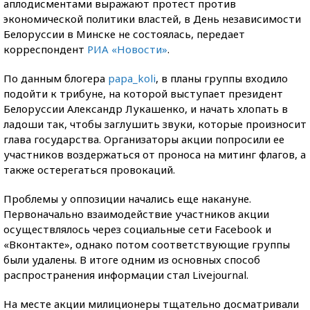
аплодисментами выражают протест против
экономической политики властей, в День независимости
Белоруссии в Минске не состоялась, передает
корреспондент
РИА «Новости»
.
По данным блогера
papa_koli
, в планы группы входило
подойти к трибуне, на которой выступает президент
Белоруссии Александр Лукашенко, и начать хлопать в
ладоши так, чтобы заглушить звуки, которые произносит
глава государства. Организаторы акции попросили ее
участников воздержаться от проноса на митинг флагов, а
также остерегаться провокаций.
Проблемы у оппозиции начались еще накануне.
Первоначально взаимодействие участников акции
осуществлялось через социальные сети Facebook и
«Вконтакте», однако потом соответствующие группы
были удалены. В итоге одним из основных способ
распространения информации стал Livejournal.
На месте акции милиционеры тщательно досматривали