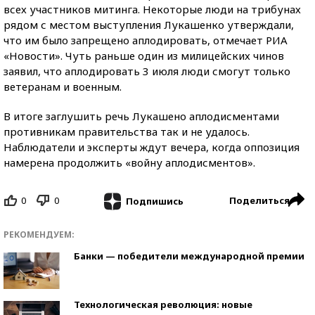
всех участников митинга. Некоторые люди на трибунах
рядом с местом выступления Лукашенко утверждали,
что им было запрещено аплодировать, отмечает РИА
«Новости». Чуть раньше один из милицейских чинов
заявил, что аплодировать 3 июля люди смогут только
ветеранам и военным.
В итоге заглушить речь Лукашено аплодисментами
противникам правительства так и не удалось.
Наблюдатели и эксперты ждут вечера, когда оппозиция
намерена продолжить «войну аплодисментов».
0
0
Поделиться
Подпишись
РЕКОМЕНДУЕМ:
Банки — победители международной премии
Технологическая революция: новые