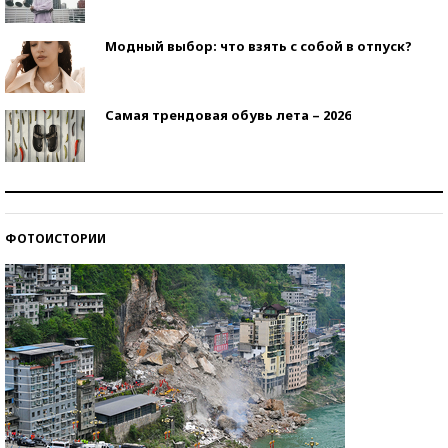
Модный выбор: что взять с собой в отпуск?
Самая трендовая обувь лета – 2026
Знаменитости и бизнесмены, добившиеся успеха
со второй попытки
ФОТОИСТОРИИ
Как защититься от солнца на курорте?