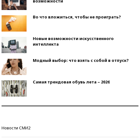
возможности
Во что вложиться, чтобы не проиграть?
Новые возможности искусственного
интеллекта
Модный выбор: что взять с собой в отпуск?
Самая трендовая обувь лета – 2026
Знаменитости и бизнесмены, добившиеся успеха
со второй попытки
Как защититься от солнца на курорте?
Новости СМИ2