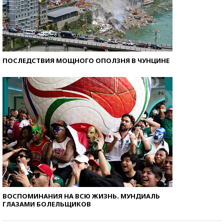
ПОСЛЕДСТВИЯ МОЩНОГО ОПОЛЗНЯ В ЧУНЦИНЕ
ВОСПОМИНАНИЯ НА ВСЮ ЖИЗНЬ. МУНДИАЛЬ
ГЛАЗАМИ БОЛЕЛЬЩИКОВ