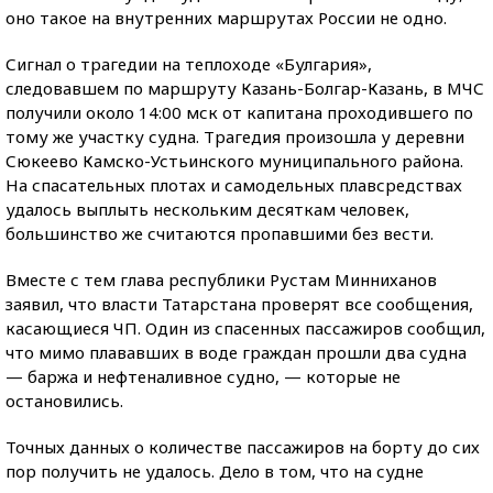
оно такое на внутренних маршрутах России не одно.
Сигнал о трагедии на теплоходе «Булгария»,
следовавшем по маршруту Казань-Болгар-Казань, в МЧС
получили около 14:00 мск от капитана проходившего по
тому же участку судна. Трагедия произошла у деревни
Сюкеево Камско-Устьинского муниципального района.
На спасательных плотах и самодельных плавсредствах
удалось выплыть нескольким десяткам человек,
большинство же считаются пропавшими без вести.
Вместе с тем глава республики Рустам Минниханов
заявил, что власти Татарстана проверят все сообщения,
касающиеся ЧП. Один из спасенных пассажиров сообщил,
что мимо плававших в воде граждан прошли два судна
— баржа и нефтеналивное судно, — которые не
остановились.
Точных данных о количестве пассажиров на борту до сих
пор получить не удалось. Дело в том, что на судне