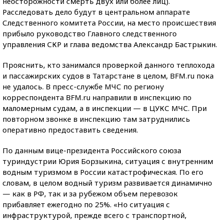
неосторожности смерть двух или более лиц).
Расследовать дело будут в центральном аппарате
Следственного комитета России, на место происшествия
прибыло руководство Главного следственного
управления СКР и глава ведомства Александр Бастрыкин.
Прояснить, кто занимался проверкой данного теплохода
и пассажирских судов в Татарстане в целом, BFM.ru пока
не удалось. В пресс-службе МЧС по региону
корреспондента BFM.ru направили в инспекцию по
маломерным судам, а в инспекции — в ЦУКС МЧС. При
повторном звонке в инспекцию там затруднились
оперативно предоставить сведения.
По данным вице-президента Российского союза
туриндустрии Юрия Борзыкина, ситуация с внутренним
водным туризмом в России катастрофическая. По его
словам, в целом водный туризм развивается динамично
— как в РФ, так и за рубежом объем перевозок
прибавляет ежегодно по 25%. «Но ситуация с
инфраструктурой, прежде всего с транспортной,