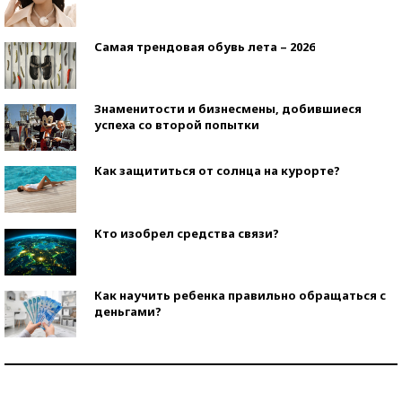
Самая трендовая обувь лета – 2026
Знаменитости и бизнесмены, добившиеся
успеха со второй попытки
Как защититься от солнца на курорте?
Кто изобрел средства связи?
Как научить ребенка правильно обращаться с
деньгами?
Рекорды ЕГЭ: в каких регионах больше всего
стобалльников?