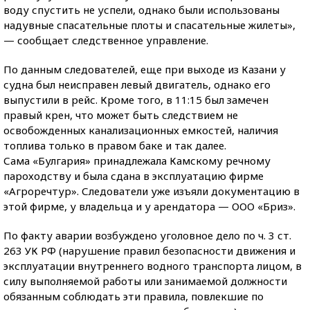
воду спустить не успели, однако были использованы
надувные спасательные плоты и спасательные жилеты»,
— сообщает следственное управление.
По данным следователей, еще при выходе из Казани у
судна был неисправен левый двигатель, однако его
выпустили в рейс. Кроме того, в 11:15 был замечен
правый крен, что может быть следствием не
освобожденных канализационных емкостей, наличия
топлива только в правом баке и так далее.
Сама «Булгария» принадлежала Камскому речному
пароходству и была сдана в эксплуатацию фирме
«Агроречтур». Следователи уже изъяли документацию в
этой фирме, у владельца и у арендатора — ООО «Бриз».
По факту аварии возбуждено уголовное дело по ч. 3 ст.
263 УК РФ (нарушение правил безопасности движения и
эксплуатации внутреннего водного транспорта лицом, в
силу выполняемой работы или занимаемой должности
обязанным соблюдать эти правила, повлекшие по