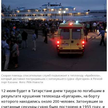
Скорая помощь спасательных служб подъезжает к теплоходу «Арабелла»,
который доставил пострадавших с затонувшего судна «Булгария» в Речной
порт Казани. Фото: РИА Новости
12 июля будет в Татарстане днем траура по погибшим в
результате крушения теплохода «Булгария», на борту
которого находились около 200 человек. Затонувшее за
считанные секунды судно было построено в 1955 году, и