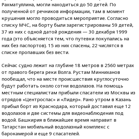
Рахматуллина, могли находиться до 50 детей. По
полученной от речников информации, там в момент
крушения могло проводиться мероприятие. Согласно
списку МЧС, на борту были зарегистрированы 59 детей,
37 из них с одной датой рождения — 30 декабря 1999
года (это объясняется тем, что путевки покупались на
них без паспортов). 15 из них спасены, 22 числятся в
списке пропавших без вести.
Сейчас судно лежит на глубине 18 метров в 2560 метрах
от правого берега реки Волга. Рустам Минниханов
пообещал, что на месте происшествия круглосуточно
будут работать около сотни водолазов. На помощь
местным специалистам прибыли спасатели из Москвы из
отрядов «Центроспас» и «Лидер». Рано утром в Казань
прибыл борт из Краснодара, который доставил еще 12
водолазов и две системы для видеонаблюдения под
водой. Башкирия в ближайшее время направит в
Татарстан мобильный водолазный комплекс с
барокамерой и еще 9 спасателей.