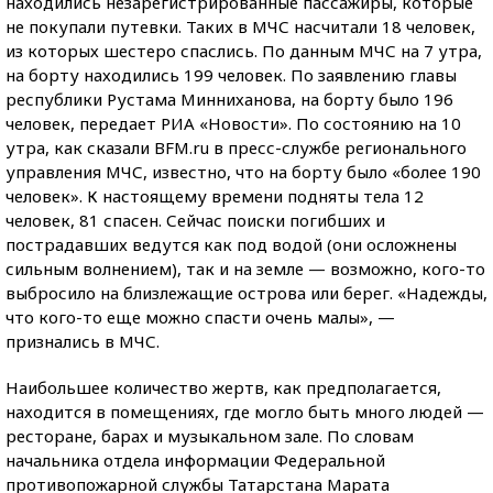
находились незарегистрированные пассажиры, которые
не покупали путевки. Таких в МЧС насчитали 18 человек,
из которых шестеро спаслись. По данным МЧС на 7 утра,
на борту находились 199 человек. По заявлению главы
республики Рустама Минниханова, на борту было 196
человек, передает РИА «Новости». По состоянию на 10
утра, как сказали BFM.ru в пресс-службе регионального
управления МЧС, известно, что на борту было «более 190
человек». К настоящему времени подняты тела 12
человек, 81 спасен. Сейчас поиски погибших и
пострадавших ведутся как под водой (они осложнены
сильным волнением), так и на земле — возможно, кого-то
выбросило на близлежащие острова или берег. «Надежды,
что кого-то еще можно спасти очень малы», —
признались в МЧС.
Наибольшее количество жертв, как предполагается,
находится в помещениях, где могло быть много людей —
ресторане, барах и музыкальном зале. По словам
начальника отдела информации Федеральной
противопожарной службы Татарстана Марата