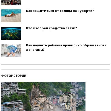
Как защититься от солнца на курорте?
Кто изобрел средства связи?
Как научить ребенка правильно обращаться с
деньгами?
Рекорды ЕГЭ: в каких регионах больше всего
стобалльников?
ФОТОИСТОРИИ
Самые модные пляжи — 2026