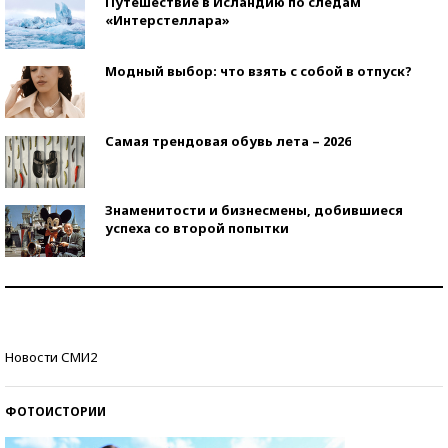
Путешествие в Исландию по следам
«Интерстеллара»
Модный выбор: что взять с собой в отпуск?
Самая трендовая обувь лета – 2026
Знаменитости и бизнесмены, добившиеся
успеха со второй попытки
Как защититься от солнца на курорте?
Кто изобрел средства связи?
Новости СМИ2
ФОТОИСТОРИИ