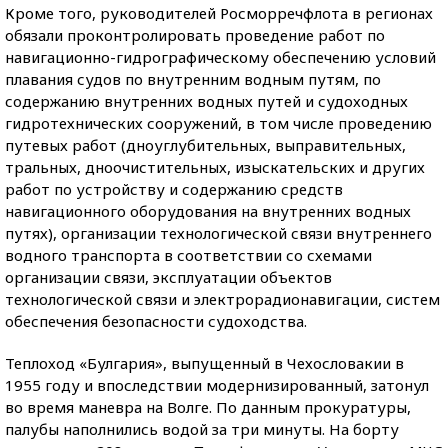
Кроме того, руководителей Росморречфлота в регионах
обязали проконтролировать проведение работ по
навигационно-гидрографическому обеспечению условий
плавания судов по внутренним водным путям, по
содержанию внутренних водных путей и судоходных
гидротехнических сооружений, в том числе проведению
путевых работ (дноуглубительных, выправительных,
тральных, дноочистительных, изыскательских и других
работ по устройству и содержанию средств
навигационного оборудования на внутренних водных
путях), организации технологической связи внутреннего
водного транспорта в соответствии со схемами
организации связи, эксплуатации объектов
технологической связи и электрорадионавигации, систем
обеспечения безопасности судоходства.
Теплоход «Булгария», выпущенный в Чехословакии в
1955 году и впоследствии модернизированный, затонул
во время маневра на Волге. По данным прокуратуры,
палубы наполнились водой за три минуты. На борту