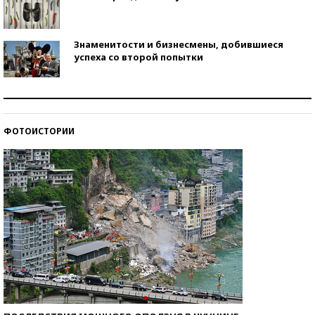
Знаменитости и бизнесмены, добившиеся
успеха со второй попытки
Как защититься от солнца на курорте?
ФОТОИСТОРИИ
Кто изобрел средства связи?