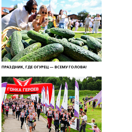
ПРАЗДНИК, ГДЕ ОГУРЕЦ — ВСЕМУ ГОЛОВА!