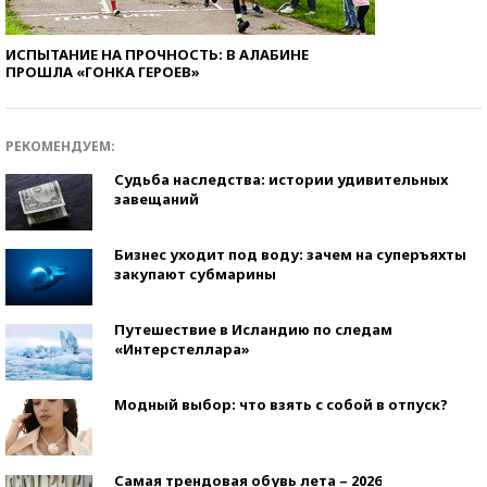
ИСПЫТАНИЕ НА ПРОЧНОСТЬ: В АЛАБИНЕ
ПРОШЛА «ГОНКА ГЕРОЕВ»
РЕКОМЕНДУЕМ:
Судьба наследства: истории удивительных
завещаний
Бизнес уходит под воду: зачем на суперъяхты
закупают субмарины
Путешествие в Исландию по следам
«Интерстеллара»
Модный выбор: что взять с собой в отпуск?
Самая трендовая обувь лета – 2026