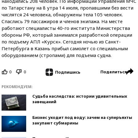
находились 208 человек. По информации Управления МЧС
по Татарстану на 8 утра 14 июля, пропавшими без вести
числятся 24 человека, обнаружены тела 105 человек.
Спаслись 79 пассажиров и членов экипажа. На месте
работают специалисты 40-го института Министерства
обороны РФ, который занимался разработкой операции
по подъему АПЛ «Курск». Сегодня ночью из Санкт-
Петербурга в Казань прибыл самолет со специальным
оборудованием (стропами) для подъема судна.
0
0
Поделиться
Подпишись
РЕКОМЕНДУЕМ:
Судьба наследства: истории удивительных
завещаний
Бизнес уходит под воду: зачем на суперъяхты
закупают субмарины