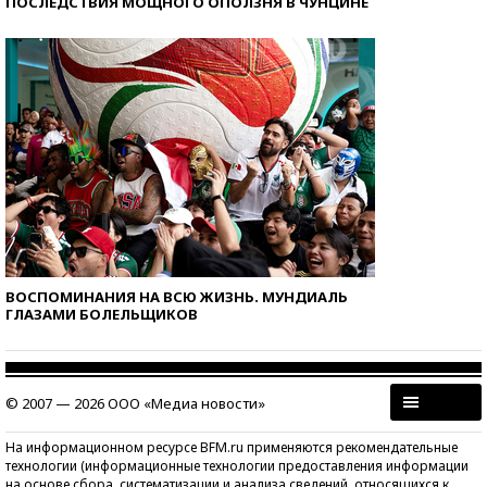
ПОСЛЕДСТВИЯ МОЩНОГО ОПОЛЗНЯ В ЧУНЦИНЕ
ВОСПОМИНАНИЯ НА ВСЮ ЖИЗНЬ. МУНДИАЛЬ
ГЛАЗАМИ БОЛЕЛЬЩИКОВ
© 2007 — 2026 ООО «Медиа новости»
На информационном ресурсе BFM.ru применяются рекомендательные
технологии (информационные технологии предоставления информации
на основе сбора, систематизации и анализа сведений, относящихся к