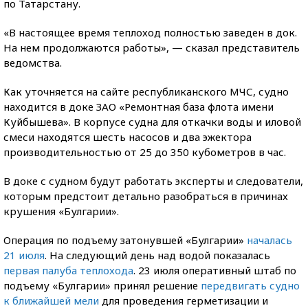
по Татарстану.
«В настоящее время теплоход полностью заведен в док.
На нем продолжаются работы», — сказал представитель
ведомства.
Как уточняется на сайте республиканского МЧС, судно
находится в доке ЗАО «Ремонтная база флота имени
Куйбышева». В корпусе судна для откачки воды и иловой
смеси находятся шесть насосов и два эжектора
производительностью от 25 до 350 кубометров в час.
В доке с судном будут работать эксперты и следователи,
которым предстоит детально разобраться в причинах
крушения «Булгарии».
Операция по подъему затонувшей «Булгарии»
началась
21 июля
. На следующий день над водой показалась
первая палуба теплохода
. 23 июля оперативный штаб по
подъему «Булгарии» принял решение
передвигать судно
к ближайшей мели
для проведения герметизации и