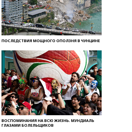
ПОСЛЕДСТВИЯ МОЩНОГО ОПОЛЗНЯ В ЧУНЦИНЕ
ВОСПОМИНАНИЯ НА ВСЮ ЖИЗНЬ. МУНДИАЛЬ
ГЛАЗАМИ БОЛЕЛЬЩИКОВ