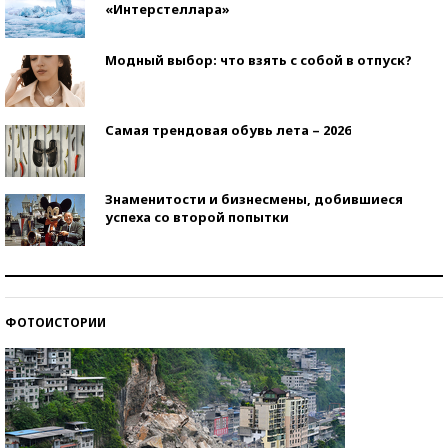
«Интерстеллара»
Модный выбор: что взять с собой в отпуск?
Самая трендовая обувь лета – 2026
Знаменитости и бизнесмены, добившиеся
успеха со второй попытки
Как защититься от солнца на курорте?
ФОТОИСТОРИИ
Кто изобрел средства связи?