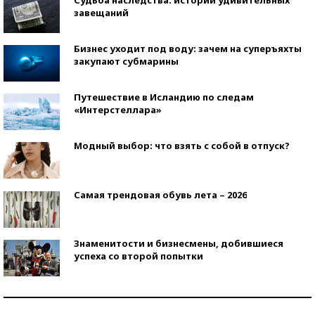
завещаний
Бизнес уходит под воду: зачем на суперъяхты
закупают субмарины
Путешествие в Исландию по следам
«Интерстеллара»
Модный выбор: что взять с собой в отпуск?
Самая трендовая обувь лета – 2026
Знаменитости и бизнесмены, добившиеся
успеха со второй попытки
Как защититься от солнца на курорте?