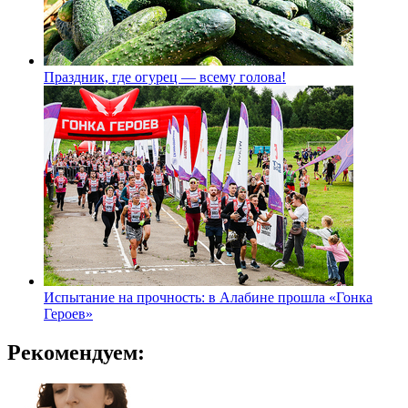
Праздник, где огурец — всему голова!
Испытание на прочность: в Алабине прошла «Гонка
Героев»
Рекомендуем: