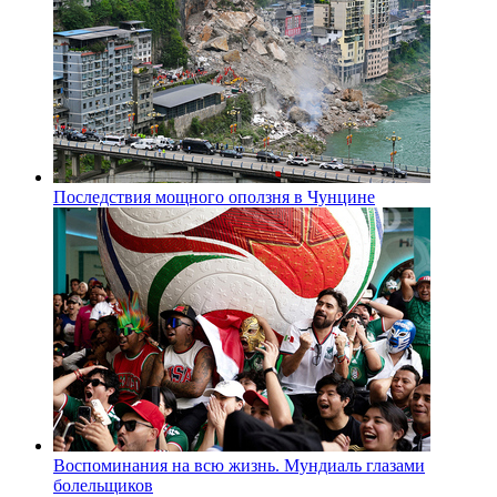
Последствия мощного оползня в Чунцине
Воспоминания на всю жизнь. Мундиаль глазами
болельщиков