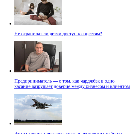
Не ограничат ли детям доступ к соцсетям?
Предприниматель — о том, как чарджбэк в одно
касание разрушает доверие между бизнесом и клиентом
Что за хлопок прозвучал сразу в нескольких районах