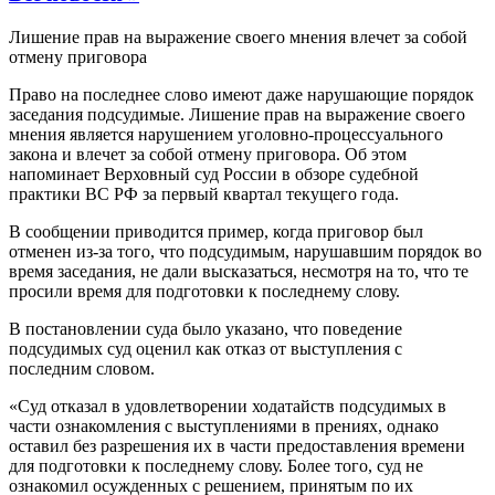
Лишение прав на выражение своего мнения влечет за собой
отмену приговора
Право на последнее слово имеют даже нарушающие порядок
заседания подсудимые. Лишение прав на выражение своего
мнения является нарушением уголовно-процессуального
закона и влечет за собой отмену приговора. Об этом
напоминает Верховный суд России в обзоре судебной
практики ВС РФ за первый квартал текущего года.
В сообщении приводится пример, когда приговор был
отменен из-за того, что подсудимым, нарушавшим порядок во
время заседания, не дали высказаться, несмотря на то, что те
просили время для подготовки к последнему слову.
В постановлении суда было указано, что поведение
подсудимых суд оценил как отказ от выступления с
последним словом.
«Суд отказал в удовлетворении ходатайств подсудимых в
части ознакомления с выступлениями в прениях, однако
оставил без разрешения их в части предоставления времени
для подготовки к последнему слову. Более того, суд не
ознакомил осужденных с решением, принятым по их