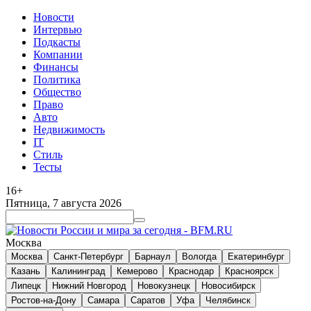
Новости
Интервью
Подкасты
Компании
Финансы
Политика
Общество
Право
Авто
Недвижимость
IT
Стиль
Тесты
16+
Пятница, 7 августа 2026
Москва
Москва
Санкт-Петербург
Барнаул
Вологда
Екатеринбург
Казань
Калининград
Кемерово
Краснодар
Красноярск
Липецк
Нижний Новгород
Новокузнецк
Новосибирск
Ростов-на-Дону
Самара
Саратов
Уфа
Челябинск