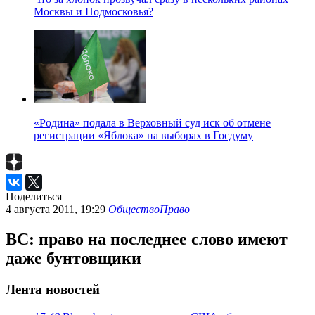
Москвы и Подмосковья?
«Родина» подала в Верховный суд иск об отмене
регистрации «Яблока» на выборах в Госдуму
Поделиться
4 августа 2011, 19:29
Общество
Право
ВС: право на последнее слово имеют
даже бунтовщики
Лента новостей