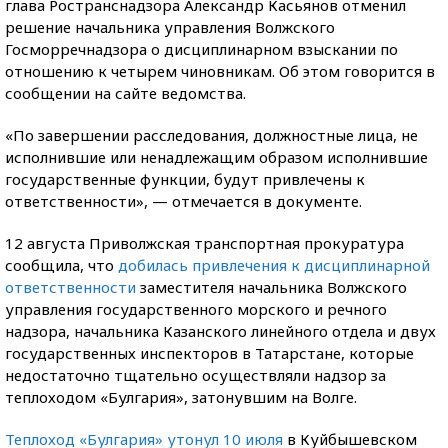
глава Ространснадзора Александр Касьянов отменил
решение начальника управления Волжского
Госморречнадзора о дисциплинарном взыскании по
отношению к четырем чиновникам. Об этом говорится в
сообщении на сайте ведомства.
«По завершении расследования, должностные лица, не
исполнившие или ненадлежащим образом исполнившие
государственные функции, будут привлечены к
ответственности», — отмечается в документе.
12 августа Приволжская транспортная прокуратура
сообщила, что
добилась привлечения к дисциплинарной
ответственности
заместителя начальника Волжского
управления государственного морского и речного
надзора, начальника Казанского линейного отдела и двух
государственных инспекторов в Татарстане, которые
недостаточно тщательно осуществляли надзор за
теплоходом «Булгария», затонувшим на Волге.
Теплоход «Булгария» утонул 10 июля
в Куйбышевском