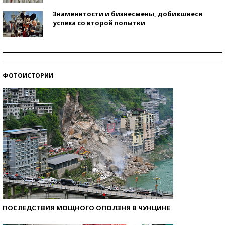
Знаменитости и бизнесмены, добившиеся
успеха со второй попытки
Как защититься от солнца на курорте?
ФОТОИСТОРИИ
Кто изобрел средства связи?
ПОСЛЕДСТВИЯ МОЩНОГО ОПОЛЗНЯ В ЧУНЦИНЕ