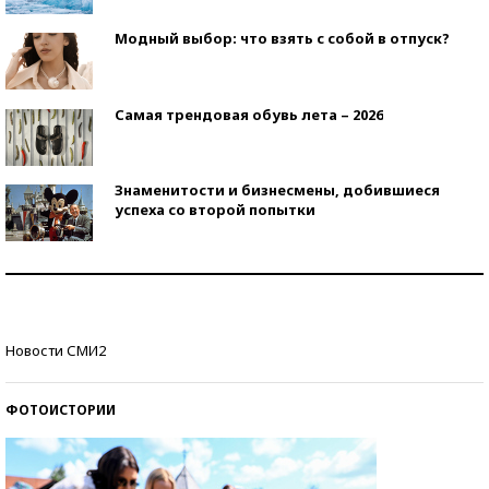
Модный выбор: что взять с собой в отпуск?
Самая трендовая обувь лета – 2026
Знаменитости и бизнесмены, добившиеся
успеха со второй попытки
Как защититься от солнца на курорте?
Кто изобрел средства связи?
Новости СМИ2
ФОТОИСТОРИИ