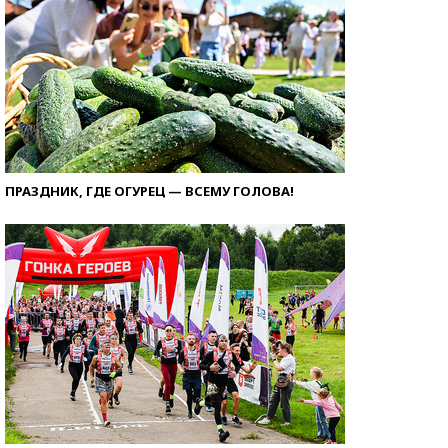
ПРАЗДНИК, ГДЕ ОГУРЕЦ — ВСЕМУ ГОЛОВА!