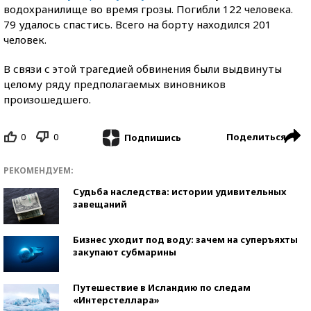
водохранилище во время грозы. Погибли 122 человека.
79 удалось спастись. Всего на борту находился 201
человек.
В связи с этой трагедией обвинения были выдвинуты
целому ряду предполагаемых виновников
произошедшего.
0
0
Поделиться
Подпишись
РЕКОМЕНДУЕМ:
Судьба наследства: истории удивительных
завещаний
Бизнес уходит под воду: зачем на суперъяхты
закупают субмарины
Путешествие в Исландию по следам
«Интерстеллара»