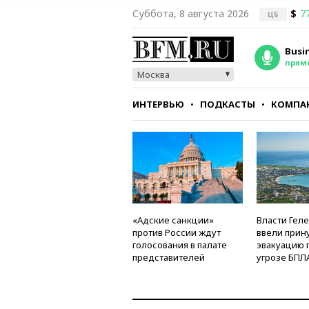
Суббота, 8 августа 2026
$
7
ЦБ
Busi
прям
Москва
ИНТЕРВЬЮ
ПОДКАСТЫ
КОМПА
СТИЛЬ
ТЕСТЫ
«Адские санкции»
Власти Гел
против России ждут
ввели прин
голосования в палате
эвакуацию 
представителей
угрозе БПЛ