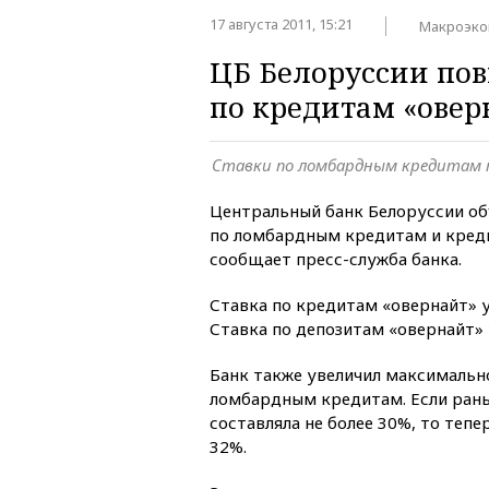
17 августа 2011, 15:21
Макроэко
ЦБ Белоруссии по
по кредитам «овер
Ставки по ломбардным кредитам 
Центральный банк Белоруссии об
по ломбардным кредитам и кред
сообщает пресс-служба банка.
Ставка по кредитам «овернайт» у
Ставка по депозитам «овернайт» 
Банк также увеличил максимальн
ломбардным кредитам. Если ран
составляла не более 30%, то тепе
32%.