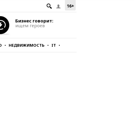
16+
Бизнес говорит:
ищем героев
О
НЕДВИЖИМОСТЬ
IT