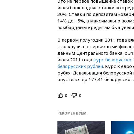
Это не первое повышение ставок 
июля банк поднял ставки по кред
30%. Ставки по депозитам «оверн
14% до 15%, а максимально возм
ломбардным кредитам был увелич
В первом полугодии 2011 года вл
столкнулись с серьезными финан
данным Центрального банка, с 31
июля 2011 года
курс белорусского
белорусских рублей
. Курс к евро
рубля. Девальвация белорусской
опустился до 177,41 белорусского
0
0
РЕКОМЕНДУЕМ: