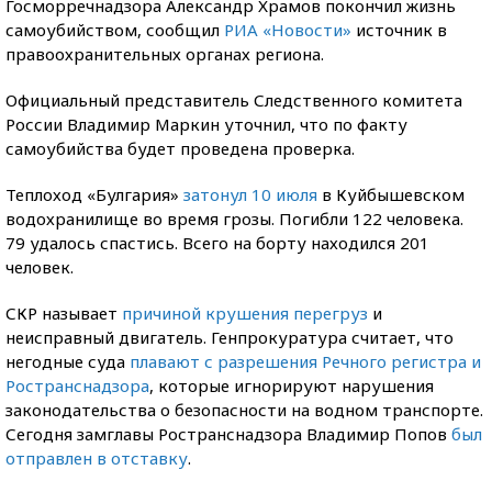
Госморречнадзора Александр Храмов покончил жизнь
самоубийством, сообщил
РИА «Новости»
источник в
правоохранительных органах региона.
Официальный представитель Следственного комитета
России Владимир Маркин уточнил, что по факту
самоубийства будет проведена проверка.
Теплоход «Булгария»
затонул 10 июля
в Куйбышевском
водохранилище во время грозы. Погибли 122 человека.
79 удалось спастись. Всего на борту находился 201
человек.
СКР называет
причиной крушения перегруз
и
неисправный двигатель. Генпрокуратура считает, что
негодные суда
плавают с разрешения Речного регистра и
Ространснадзора
, которые игнорируют нарушения
законодательства о безопасности на водном транспорте.
Сегодня замглавы Ространснадзора Владимир Попов
был
отправлен в отставку
.