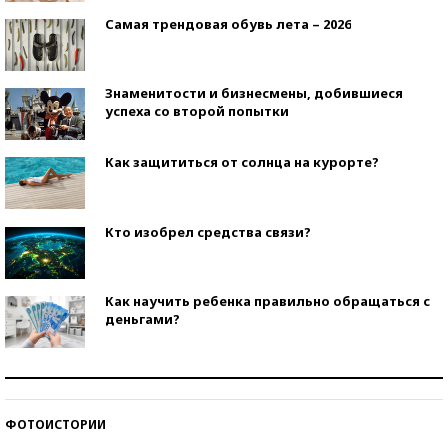
Самая трендовая обувь лета – 2026
Знаменитости и бизнесмены, добившиеся
успеха со второй попытки
Как защититься от солнца на курорте?
Кто изобрел средства связи?
Как научить ребенка правильно обращаться с
деньгами?
Рекорды ЕГЭ: в каких регионах больше всего
стобалльников?
ФОТОИСТОРИИ
Самые модные пляжи — 2026