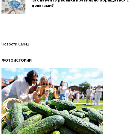
деньгами?
Рекорды ЕГЭ: в каких регионах больше всего
стобалльников?
Самые модные пляжи — 2026
Новости СМИ2
ФОТОИСТОРИИ