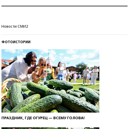
Как защититься от солнца на курорте?
Кто изобрел средства связи?
Новости СМИ2
ФОТОИСТОРИИ
ПРАЗДНИК, ГДЕ ОГУРЕЦ — ВСЕМУ ГОЛОВА!