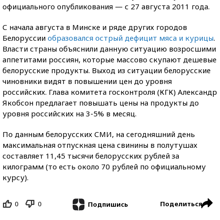
официального опубликования — с 27 августа 2011 года.
С начала августа в Минске и ряде других городов
Белоруссии
образовался острый дефицит мяса и курицы
.
Власти страны объяснили данную ситуацию возросшими
аппетитами россиян, которые массово скупают дешевые
белорусские продукты. Выход из ситуации белорусские
чиновники видят в повышении цен до уровня
российских. Глава комитета госконтроля (КГК) Александр
Якобсон предлагает повышать цены на продукты до
уровня российских на 3-5% в месяц.
По данным белорусских СМИ, на сегодняшний день
максимальная отпускная цена свинины в полутушах
составляет 11,45 тысячи белорусских рублей за
килограмм (то есть около 70 рублей по официальному
курсу).
0
0
Поделиться
Подпишись