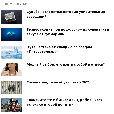
РЕКОМЕНДУЕМ:
Судьба наследства: истории удивительных
завещаний
Бизнес уходит под воду: зачем на суперъяхты
закупают субмарины
Путешествие в Исландию по следам
«Интерстеллара»
Модный выбор: что взять с собой в отпуск?
Самая трендовая обувь лета – 2026
Знаменитости и бизнесмены, добившиеся
успеха со второй попытки