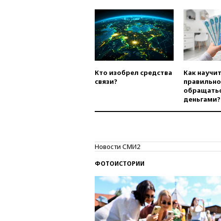
Кто изобрел средства
Как научи
связи?
правильно
обращатьс
деньгами?
Новости СМИ2
ФОТОИСТОРИИ