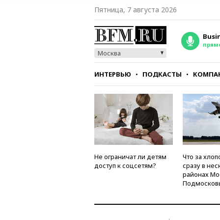
Пятница, 7 августа 2026
Busi
прям
Москва
ИНТЕРВЬЮ
ПОДКАСТЫ
КОМПА
СТИЛЬ
ТЕСТЫ
Не ограничат ли детям
Что за хлоп
доступ к соцсетям?
сразу в нес
районах Мо
Подмосков