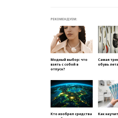
РЕКОМЕНДУЕМ:
Модный выбор: что
Самая тре
взять с собой в
обувь лета
отпуск?
Кто изобрел средства
Как научи