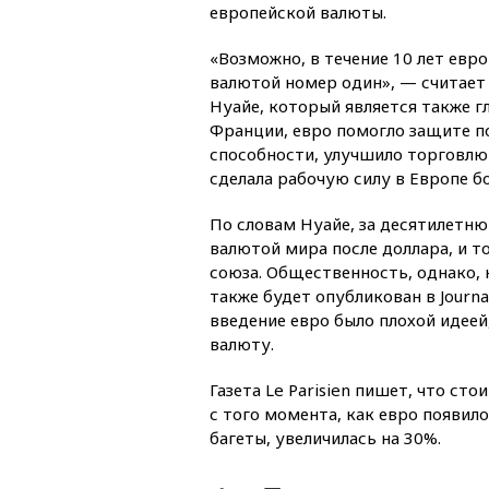
европейской валюты.
«Возможно, в течение 10 лет евр
валютой номер один», — считает
Нуайе, который является также 
Франции, евро помогло защите п
способности, улучшило торговлю
сделала рабочую силу в Европе б
По словам Нуайе, за десятилетн
валютой мира после доллара, и т
союза. Общественность, однако, 
также будет опубликован в Journa
введение евро было плохой иде
валюту.
Газета Le Parisien пишет, что с
с того момента, как евро появил
багеты, увеличилась на 30%.