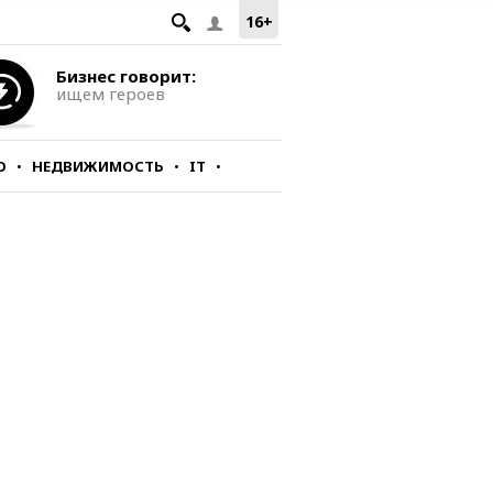
16+
Бизнес говорит:
ищем героев
О
НЕДВИЖИМОСТЬ
IT