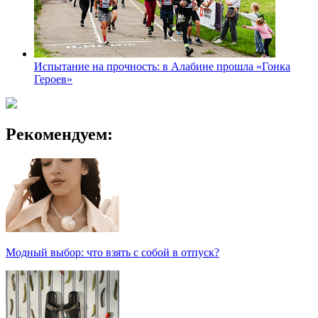
Праздник, где огурец — всему голова!
Испытание на прочность: в Алабине прошла «Гонка
Героев»