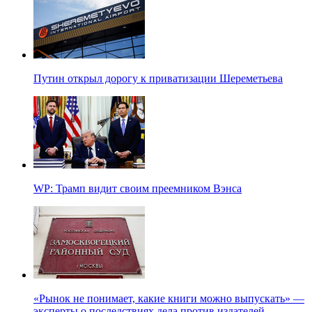
Путин открыл дорогу к приватизации Шереметьева
WP: Трамп видит своим преемником Вэнса
«Рынок не понимает, какие книги можно выпускать» —
эксперты о последствиях дела против издателей