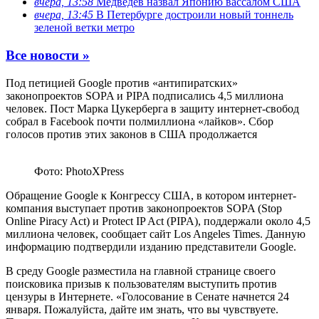
вчера, 13:58
Медведев назвал Японию вассалом США
вчера, 13:45
В Петербурге достроили новый тоннель
зеленой ветки метро
Все новости »
Под петицией Google против «антипиратских»
законопроектов SOPA и PIPA подписались 4,5 миллиона
человек. Пост Марка Цукерберга в защиту интернет-свобод
собрал в Facebook почти полмиллиона «лайков». Сбор
голосов против этих законов в США продолжается