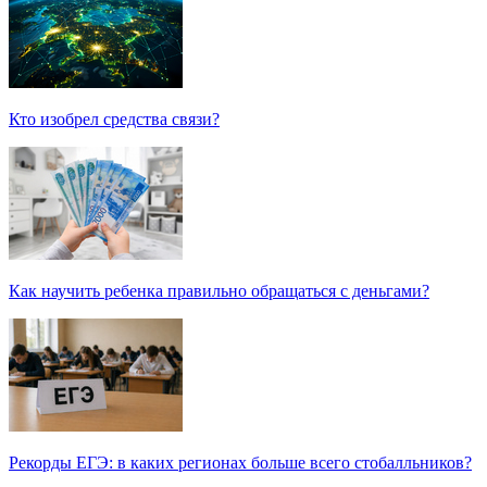
Знаменитости и бизнесмены, добившиеся успеха со второй
попытки
Как защититься от солнца на курорте?
Кто изобрел средства связи?