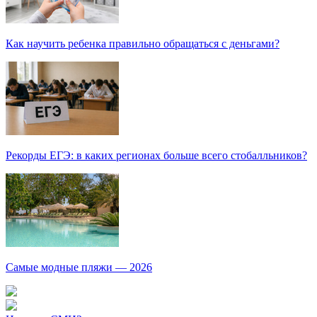
Как защититься от солнца на курорте?
Кто изобрел средства связи?
Как научить ребенка правильно обращаться с деньгами?