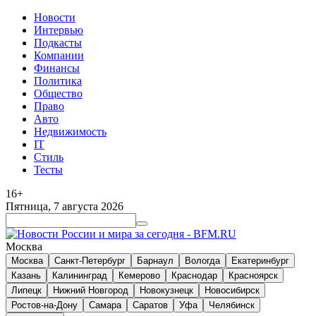
Новости
Интервью
Подкасты
Компании
Финансы
Политика
Общество
Право
Авто
Недвижимость
IT
Стиль
Тесты
16+
Пятница, 7 августа 2026
Москва
Москва
Санкт-Петербург
Барнаул
Вологда
Екатеринбург
Казань
Калининград
Кемерово
Краснодар
Красноярск
Липецк
Нижний Новгород
Новокузнецк
Новосибирск
Ростов-на-Дону
Самара
Саратов
Уфа
Челябинск