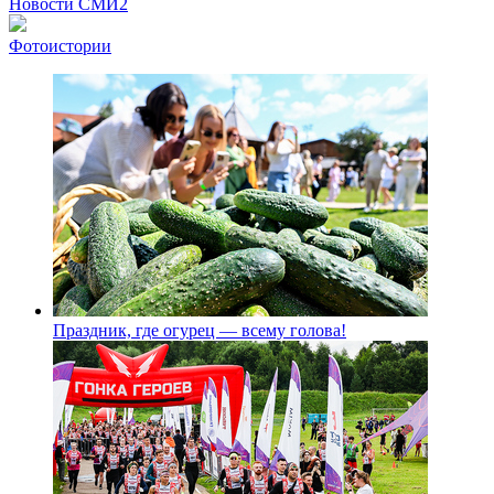
Рекорды ЕГЭ: в каких регионах больше всего стобалльников?
Самые модные пляжи — 2026
Новости СМИ2
Фотоистории