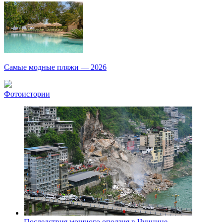
Как научить ребенка правильно обращаться с деньгами?
Рекорды ЕГЭ: в каких регионах больше всего стобалльников?