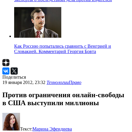
Как Россию попытались сравнить с Венгрией и
Словакией. Комментарий Георгия Бовта
Поделиться
19 января 2012, 23:32
Технологии
Право
Против ограничения онлайн-свободы
в США выступили миллионы
Текст:
Марина Эфендиева