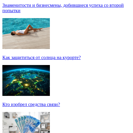
Модный выбор: что взять с собой в отпуск?
Самая трендовая обувь лета – 2026
Знаменитости и бизнесмены, добившиеся успеха со второй
попытки