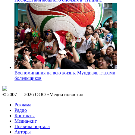
Самые модные пляжи — 2026
Фотоистории
Последствия мощного оползня в Чунцине