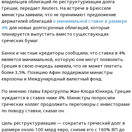
владельцев облигаций по реструктуризации долга
Греции, передает Reuters. На встрече в Брюсселе
министры заявили, что не принимают предложение
держателей облигаций
о минимальной ставке в размере
4%
для новых долгосрочных облигаций, которые
планируется выпустить вместо существующих
греческих бумаг.
Банки и частные кредиторы сообщили, что ставка в 4%
является минимальной, которую они могут позволить.
Греция в свою очередь заявила, что не может платить
более 3,5%. Позицию Афин поддержали министры
еврозоны и Международный валютный фонд.
По мнению главы Еврогруппы Жан-Клода Юнкера, Греция
нуждается в ставке ниже 4%. Министры попросили
греческих коллег продолжить переговоры с инвесторами
по поводу ставки, сказал он.
Цель реструктуризации — сократить греческий долг в
размере около 100 млрд евро, снизив его с 160% ВП до