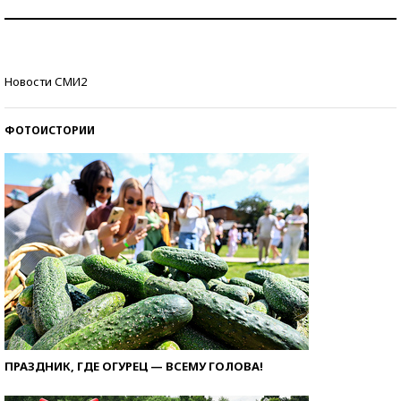
Как защититься от солнца на курорте?
Кто изобрел средства связи?
Новости СМИ2
ФОТОИСТОРИИ
ПРАЗДНИК, ГДЕ ОГУРЕЦ — ВСЕМУ ГОЛОВА!