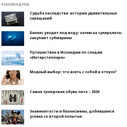
РЕКОМЕНДУЕМ:
Судьба наследства: истории удивительных
завещаний
Бизнес уходит под воду: зачем на суперъяхты
закупают субмарины
Путешествие в Исландию по следам
«Интерстеллара»
Модный выбор: что взять с собой в отпуск?
Самая трендовая обувь лета – 2026
Знаменитости и бизнесмены, добившиеся
успеха со второй попытки