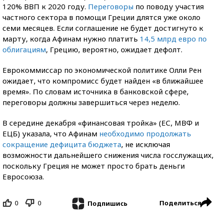
120% ВВП к 2020 году.
Переговоры
по поводу участия
частного сектора в помощи Греции длятся уже около
семи месяцев. Если соглашение не будет достигнуто к
марту, когда Афинам нужно платить
14,5 млрд евро по
облигациям
, Грецию, вероятно, ожидает дефолт.
Еврокоммиссар по экономической политике Олли Рен
ожидает, что компромисс будет найден «в ближайшее
время». По словам источника в банковской сфере,
переговоры должны завершиться через неделю.
В середине декабря «финансовая тройка» (ЕС, МВФ и
ЕЦБ) указала, что Афинам
необходимо продолжать
сокращение дефицита бюджета
, не исключая
возможности дальнейшего снижения числа госслужащих,
поскольку Греция не может просто брать деньги
Евросоюза.
0
0
Поделиться
Подпишись