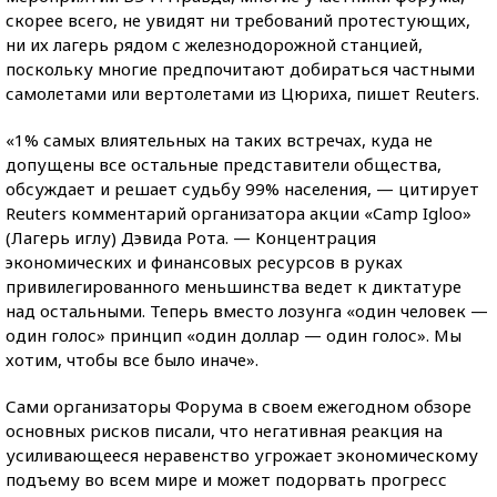
скорее всего, не увидят ни требований протестующих,
ни их лагерь рядом с железнодорожной станцией,
поскольку многие предпочитают добираться частными
самолетами или вертолетами из Цюриха, пишет Reuters.
«1% самых влиятельных на таких встречах, куда не
допущены все остальные представители общества,
обсуждает и решает судьбу 99% населения, — цитирует
Reuters комментарий организатора акции «Camp Igloo»
(Лагерь иглу) Дэвида Рота. — Концентрация
экономических и финансовых ресурсов в руках
привилегированного меньшинства ведет к диктатуре
над остальными. Теперь вместо лозунга «один человек —
один голос» принцип «один доллар — один голос». Мы
хотим, чтобы все было иначе».
Сами организаторы Форума в своем ежегодном обзоре
основных рисков писали, что негативная реакция на
усиливающееся неравенство угрожает экономическому
подъему во всем мире и может подорвать прогресс