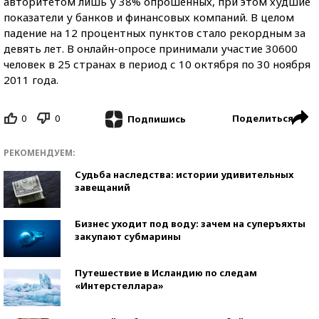
авторитетом лишь у 38% опрошенных, при этом худшие
показатели у банков и финансовых компаний. В целом
падение на 12 процентных пунктов стало рекордным за
девять лет. В онлайн-опросе принимали участие 30600
человек в 25 странах в период с 10 октября по 30 ноября
2011 года.
0
0
Поделиться
Подпишись
РЕКОМЕНДУЕМ:
Судьба наследства: истории удивительных
завещаний
Бизнес уходит под воду: зачем на суперъяхты
закупают субмарины
Путешествие в Исландию по следам
«Интерстеллара»