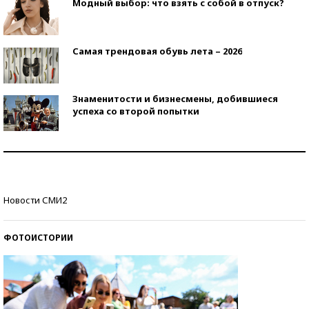
Модный выбор: что взять с собой в отпуск?
Самая трендовая обувь лета – 2026
Знаменитости и бизнесмены, добившиеся
успеха со второй попытки
Как защититься от солнца на курорте?
Кто изобрел средства связи?
Новости СМИ2
ФОТОИСТОРИИ