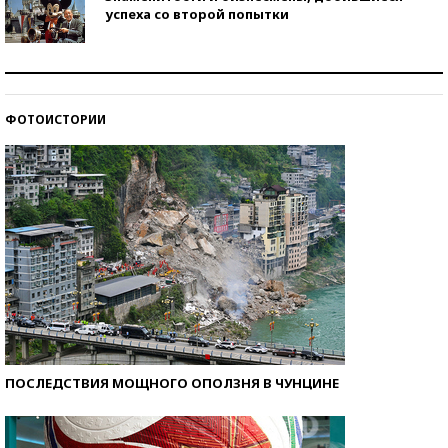
успеха со второй попытки
Как защититься от солнца на курорте?
ФОТОИСТОРИИ
Кто изобрел средства связи?
ПОСЛЕДСТВИЯ МОЩНОГО ОПОЛЗНЯ В ЧУНЦИНЕ