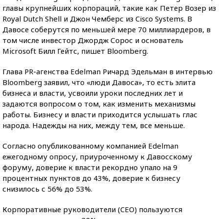
главы крупнейших корпораций, такие как Петер Возер из
Royal Dutch Shell и Джон Чемберс из Cisco Systems. В
Давосе соберутся по меньшей мере 70 миллиардеров, в
том числе инвестор Джордж Сорос и основатель
Microsoft Билл Гейтс, пишет Bloomberg.
Глава PR-агенства Edelman Ричард Эдельман в интервью
Bloomberg заявил, что «люди Давоса», то есть элита
бизнеса и власти, усвоили уроки последних лет и
задаются вопросом о том, как изменить механизмы
работы. Бизнесу и власти приходится услышать глас
народа. Надежды на них, между тем, все меньше.
Согласно опубликованному компанией Edelman
ежегодному опросу, приуроченному к Давосскому
форуму, доверие к власти рекордно упало на 9
процентных пунктов до 43%, доверие к бизнесу
снизилось с 56% до 53%.
Корпоративные руководители (CEO) пользуются