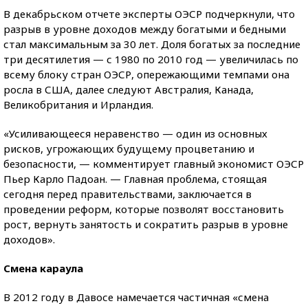
В декабрьском отчете эксперты ОЭСР подчеркнули, что
разрыв в уровне доходов между богатыми и бедными
стал максимальным за 30 лет. Доля богатых за последние
три десятилетия — с 1980 по 2010 год — увеличилась по
всему блоку стран ОЭСР, опережающими темпами она
росла в США, далее следуют Австралия, Канада,
Великобритания и Ирландия.
«Усиливающееся неравенство — один из основных
рисков, угрожающих будущему процветанию и
безопасности, — комментирует главный экономист ОЭСР
Пьер Карло Падоан. — Главная проблема, стоящая
сегодня перед правительствами, заключается в
проведении реформ, которые позволят восстановить
рост, вернуть занятость и сократить разрыв в уровне
доходов».
Смена караула
В 2012 году в Давосе намечается частичная «смена