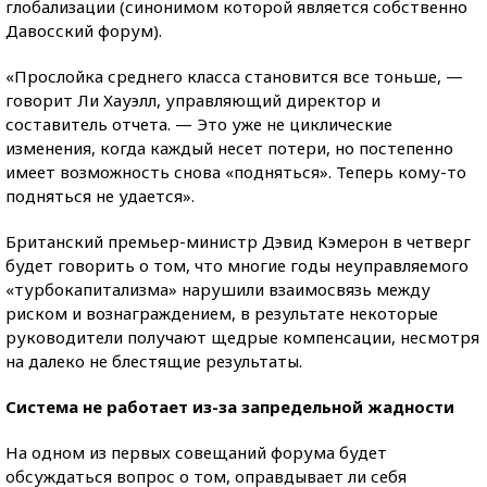
глобализации (синонимом которой является собственно
Давосский форум).
«Прослойка среднего класса становится все тоньше, —
говорит Ли Хауэлл, управляющий директор и
составитель отчета. — Это уже не циклические
изменения, когда каждый несет потери, но постепенно
имеет возможность снова «подняться». Теперь кому-то
подняться не удается».
Британский премьер-министр Дэвид Кэмерон в четверг
будет говорить о том, что многие годы неуправляемого
«турбокапитализма» нарушили взаимосвязь между
риском и вознаграждением, в результате некоторые
руководители получают щедрые компенсации, несмотря
на далеко не блестящие результаты.
Система не работает из-за запредельной жадности
На одном из первых совещаний форума будет
обсуждаться вопрос о том, оправдывает ли себя