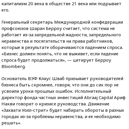
капитализм 20 века в обществе 21 века или подрывает
его.
Генеральный секретарь Международной конфедерации
профсоюзов Шаран Берроу считает, что система не
работает из-за запредельной жадности, запредельного
неравенства и посягательств на права работников,
которые в результате оборачиваются падением спроса.
«Бизнес должен понять, что не выживет, если падение
спроса будет продолжаться», — цитирует Берроу
Bloomberg.
Основатель ВЭФ Клаус Шваб призывает руководителей
бизнеса быть скромнее, говоря, что они до сих пор не
усвоили уроки прошлых ошибок. Исполнительный
директор фонда частных инвестиций Abraaj Capital Ариф
Накви говорит о кризисе руководства. Движение
«Захвати Уолл-стрит» будет набирать обороты в разных
городах из-за проблемы неравенства, и ее необходимо
решать».