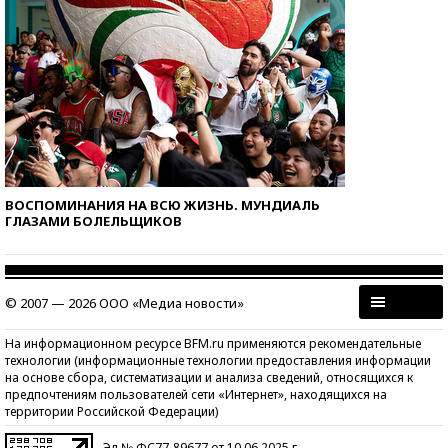
ВОСПОМИНАНИЯ НА ВСЮ ЖИЗНЬ. МУНДИАЛЬ
ГЛАЗАМИ БОЛЕЛЬЩИКОВ
© 2007 — 2026 ООО «Медиа новости»
На информационном ресурсе BFM.ru применяются рекомендательные
технологии (информационные технологии предоставления информации
на основе сбора, систематизации и анализа сведений, относящихся к
предпочтениям пользователей сети «Интернет», находящихся на
территории Российской Федерации)
Эл № ФС77-89677 от 10.06.2025 г.