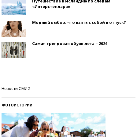
Путешествие в Исландию по следам
«Интерстеллара»
Модный выбор: что взять с собой в отпуск?
Самая трендовая обувь лета – 2026
Знаменитости и бизнесмены, добившиеся успеха
со второй попытки
Как защититься от солнца на курорте?
Новости СМИ2
ФОТОИСТОРИИ