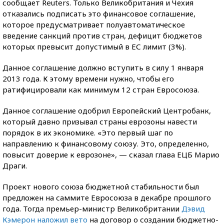
сообщает Reuters. Только Великобритания и Чехия
отказались подписать это финансовое соглашение,
которое предусматривает полуавтоматическое
введение санкций против стран, дефицит бюджетов
которых превысит допустимый в ЕС лимит (3%).
Данное соглашение должно вступить в силу 1 января
2013 года. К этому времени нужно, чтобы его
ратифицировали как минимум 12 стран Евросоюза.
Данное соглашение одобрил Европейский Центробанк,
который давно призывал страны еврозоны навести
порядок в их экономике. «Это первый шаг по
направлению к финансовому союзу. Это, определенно,
повысит доверие к еврозоне», — сказал глава ЕЦБ Марио
Драги.
Проект нового союза бюджетной стабильности был
предложен на саммите Евросоюза в декабре прошлого
года. Тогда премьер-министр Великобритании
Дэвид
Кэмерон наложил вето
на договор о создании бюджетно-