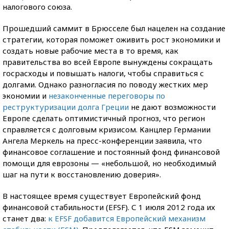
налогового союза.
Прошедший саммит в Брюсселе был нацелен на создание
стратегии, которая поможет оживить рост экономики и
создать новые рабочие места в то время, как
правительства во всей Европе вынуждены сокращать
госрасходы и повышать налоги, чтобы справиться с
долгами. Однако разногласия по поводу жестких мер
экономии и
незаконченные переговоры по
реструктуризации долга Греции
не дают возможности
Европе сделать оптимистичный прогноз, что регион
справляется с долговым кризисом. Канцлер Германии
Ангела Меркель на пресс-конференции заявила, что
финансовое соглашение и постоянный фонд финансовой
помощи для еврозоны — «небольшой, но необходимый
шаг на пути к восстановлению доверия».
В настоящее время существует Европейский фонд
финансовой стабильности (EFSF). С 1 июля 2012 года их
станет два:
к EFSF добавится Европейский механизм