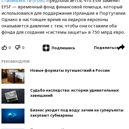
стабильности (ESM)
. Предполагается, что ESM заменит
EFSF — временный фонд финансовой помощи, который
использовался для поддержания Ирландии и Португалии.
Однако в настоящее время на лидеров еврозоны
оказывается давление с тем, чтобы они оставили оба
фонда для создания «системы защиты» в 750 млрд евро.
0
0
Поделиться
Подпишись
РЕКОМЕНДУЕМ:
Новые форматы путешествий в России
Судьба наследства: истории удивительных
завещаний
Бизнес уходит под воду: зачем на суперъяхты
закупают субмарины