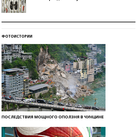
Знаменитости и бизнесмены, добившиеся успеха
со второй попытки
ФОТОИСТОРИИ
Как защититься от солнца на курорте?
ПОСЛЕДСТВИЯ МОЩНОГО ОПОЛЗНЯ В ЧУНЦИНЕ