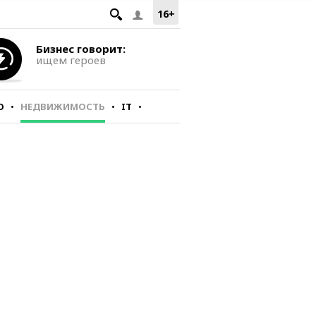
16+
Бизнес говорит:
ищем героев
О
НЕДВИЖИМОСТЬ
IT