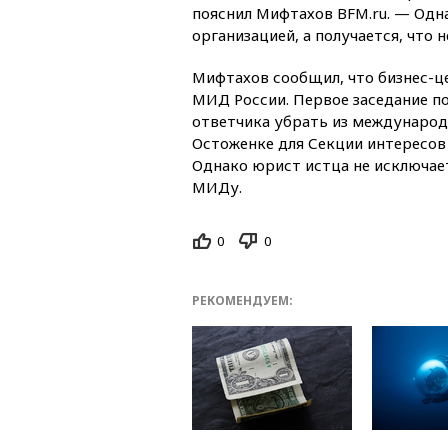
пояснил Мифтахов BFM.ru. — Одн
организацией, а получается, что 
Мифтахов сообщил, что бизнес-ц
МИД России. Первое заседание по
ответчика убрать из международ
Остоженке для Секции интересов 
Однако юрист истца не исключае
МИДу.
0
0
РЕКОМЕНДУЕМ: