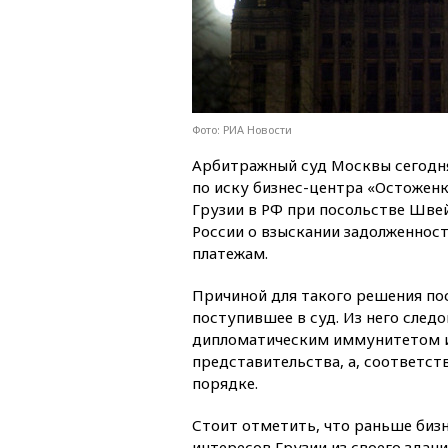
Фото: РИА Новости
Арбитражный суд Москвы сегодн
по иску бизнес-центра «Остоженк
Грузии в РФ при посольстве Шве
России о взыскании задолженност
платежам.
Причиной для такого решения по
поступившее в суд. Из него следо
дипломатическим иммунитетом и
представительства, а, соответст
порядке.
Стоит отметить, что раньше бизн
интересов Грузии из своего здани