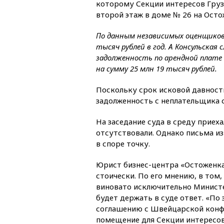
которому Секции интересов Груз
второй этаж в доме № 26 на Осто
По данным независимых оценщиков,
тысяч рублей в год. А Консульская
задолженность по арендной плате 
на сумму 25 млн 19 тысяч рублей.
Поскольку срок исковой давности
задолженность с неплательщика с
На заседание суда в среду приех
отсутствовали. Однако письма из
в споре точку.
Юрист бизнес-центра «Остоженка
стоически. По его мнению, в том
виновато исключительно Минист
будет держать в суде ответ. «П
соглашению с Швейцарской конф
помещение для Секции интересов