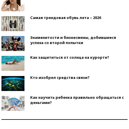
Самая трендовая обувь лета – 2026
Знаменитости и бизнесмены, добившиеся
успеха со второй попытки
Как защититься от солнца на курорте?
Кто изобрел средства связи?
Как научить ребенка правильно обращаться с
деньгами?
Рекорды ЕГЭ: в каких регионах больше всего
стобалльников?