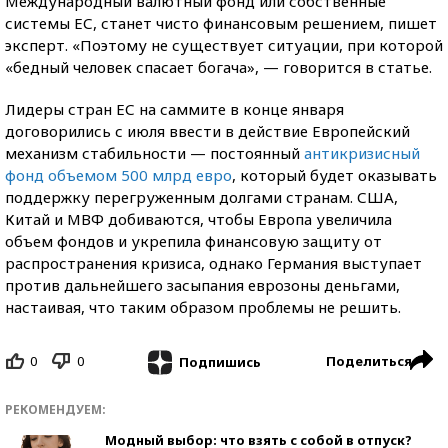
Международный валютный фонд или собственные
системы ЕС, станет чисто финансовым решением, пишет
эксперт. «Поэтому не существует ситуации, при которой
«бедный человек спасает богача», — говорится в статье.
Лидеры стран ЕС на саммите в конце января
договорились с июля ввести в действие Европейский
механизм стабильности — постоянный
антикризисный
фонд объемом 500 млрд евро
, который будет оказывать
поддержку перегруженным долгами странам. США,
Китай и МВФ добиваются, чтобы Европа увеличила
объем фондов и укрепила финансовую защиту от
распространения кризиса, однако Германия выступает
против дальнейшего засыпания еврозоны деньгами,
настаивая, что таким образом проблемы не решить.
0
0
Поделиться
Подпишись
РЕКОМЕНДУЕМ:
Модный выбор: что взять с собой в отпуск?