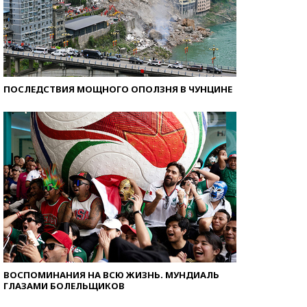
ПОСЛЕДСТВИЯ МОЩНОГО ОПОЛЗНЯ В ЧУНЦИНЕ
ВОСПОМИНАНИЯ НА ВСЮ ЖИЗНЬ. МУНДИАЛЬ
ГЛАЗАМИ БОЛЕЛЬЩИКОВ