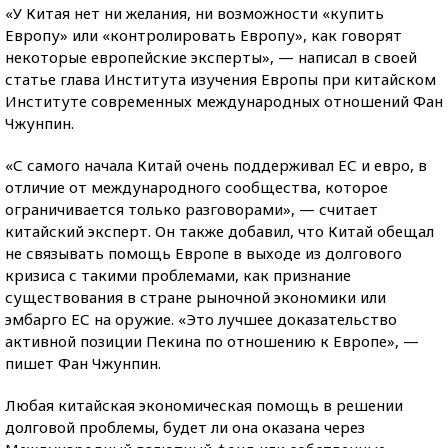
«У Китая нет ни желания, ни возможности «купить
Европу» или «контролировать Европу», как говорят
некоторые европейские эксперты», — написал в своей
статье глава Института изучения Европы при китайском
Институте современных международных отношений Фан
Чжунпин.
«С самого начала Китай очень поддерживал ЕС и евро, в
отличие от международного сообщества, которое
ограничивается только разговорами», — считает
китайский эксперт. Он также добавил, что Китай обещал
не связывать помощь Европе в выходе из долгового
кризиса с такими проблемами, как признание
существования в стране рыночной экономики или
эмбарго ЕС на оружие. «Это лучшее доказательство
активной позиции Пекина по отношению к Европе», —
пишет Фан Чжунпин.
Любая китайская экономическая помощь в решении
долговой проблемы, будет ли она оказана через