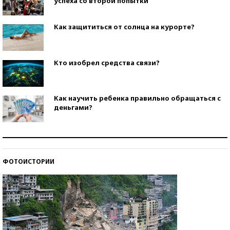
успеха со второй попытки
Как защититься от солнца на курорте?
Кто изобрел средства связи?
Как научить ребенка правильно обращаться с
деньгами?
Рекорды ЕГЭ: в каких регионах больше всего
стобалльников?
ФОТОИСТОРИИ
Самые модные пляжи — 2026