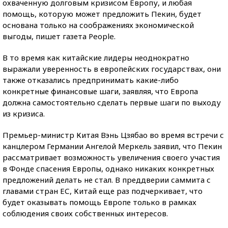
охваченную долговым кризисом Европу, и любая
помощь, которую может предложить Пекин, будет
основана только на соображениях экономической
выгоды, пишет газета People.
В то время как китайские лидеры неоднократно
выражали уверенность в европейских государствах, они
также отказались предпринимать какие-либо
конкретные финансовые шаги, заявляя, что Европа
должна самостоятельно сделать первые шаги по выходу
из кризиса.
Премьер-министр Китая Вэнь Цзябао во время встречи с
канцлером Германии Ангелой Меркель заявил, что Пекин
рассматривает возможность увеличения своего участия
в Фонде спасения Европы, однако никаких конкретных
предложений делать не стал. В преддверии саммита с
главами стран ЕС, Китай еще раз подчеркивает, что
будет оказывать помощь Европе только в рамках
соблюдения своих собственных интересов.