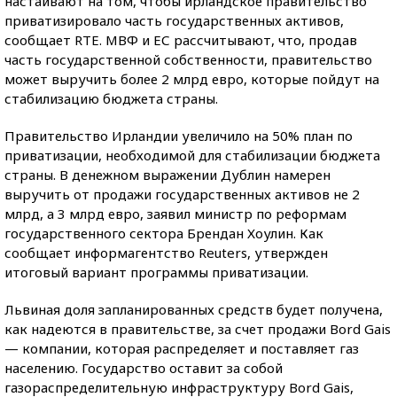
настаивают на том, чтобы ирландское правительство
приватизировало часть государственных активов,
сообщает RTE. МВФ и ЕС рассчитывают, что, продав
часть государственной собственности, правительство
может выручить более 2 млрд евро, которые пойдут на
стабилизацию бюджета страны.
Правительство Ирландии увеличило на 50% план по
приватизации, необходимой для стабилизации бюджета
страны. В денежном выражении Дублин намерен
выручить от продажи государственных активов не 2
млрд, а 3 млрд евро, заявил министр по реформам
государственного сектора Брендан Хоулин. Как
сообщает информагентство Reuters, утвержден
итоговый вариант программы приватизации.
Львиная доля запланированных средств будет получена,
как надеются в правительстве, за счет продажи Bord Gais
— компании, которая распределяет и поставляет газ
населению. Государство оставит за собой
газораспределительную инфраструктуру Bord Gais,