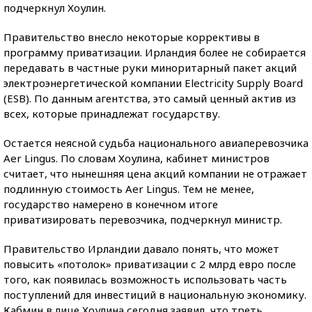
подчеркнул Хоулин.
Правительство внесло некоторые коррективы в
программу приватизации. Ирландия более не собирается
передавать в частные руки миноритарный пакет акций
электроэнергетической компании Electricity Supply Board
(ESB). По данным агентства, это самый ценный актив из
всех, которые принадлежат государству.
Остается неясной судьба национального авиаперевозчика
Aer Lingus. По словам Хоулина, кабинет министров
считает, что нынешняя цена акций компании не отражает
подлинную стоимость Aer Lingus. Тем не менее,
государство намерено в конечном итоге
приватизировать перевозчика, подчеркнул министр.
Правительство Ирландии давало понять, что может
повысить «потолок» приватизации с 2 млрд евро после
того, как появилась возможность использовать часть
поступлений для инвестиций в национальную экономику.
Кабмин в лице Хоулина сегодня заявил, что треть