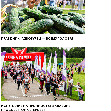
ПРАЗДНИК, ГДЕ ОГУРЕЦ — ВСЕМУ ГОЛОВА!
ИСПЫТАНИЕ НА ПРОЧНОСТЬ: В АЛАБИНЕ
ПРОШЛА «ГОНКА ГЕРОЕВ»