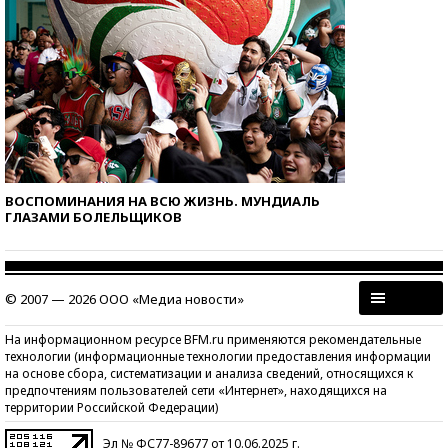
ВОСПОМИНАНИЯ НА ВСЮ ЖИЗНЬ. МУНДИАЛЬ
ГЛАЗАМИ БОЛЕЛЬЩИКОВ
© 2007 — 2026 ООО «Медиа новости»
На информационном ресурсе BFM.ru применяются рекомендательные
технологии (информационные технологии предоставления информации
на основе сбора, систематизации и анализа сведений, относящихся к
предпочтениям пользователей сети «Интернет», находящихся на
территории Российской Федерации)
Эл № ФС77-89677 от 10.06.2025 г.