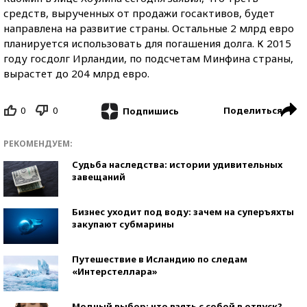
средств, вырученных от продажи госактивов, будет
направлена на развитие страны. Остальные 2 млрд евро
планируется использовать для погашения долга. К 2015
году госдолг Ирландии, по подсчетам Минфина страны,
вырастет до 204 млрд евро.
0
0
Поделиться
Подпишись
РЕКОМЕНДУЕМ:
Судьба наследства: истории удивительных
завещаний
Бизнес уходит под воду: зачем на суперъяхты
закупают субмарины
Путешествие в Исландию по следам
«Интерстеллара»
Модный выбор: что взять с собой в отпуск?