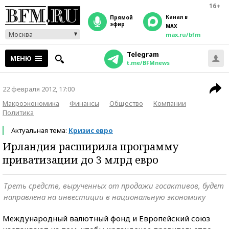
16+
Канал в
прямой
эфир
MAX
Москва
max.ru/bfm
Telegram
МЕНЮ
t.me/BFMnews
22 февраля 2012, 17:00
Макроэкономика
Финансы
Общество
Компании
Политика
Актуальная тема:
Кризис евро
Ирландия расширила программу
приватизации до 3 млрд евро
Треть средств, вырученных от продажи госактивов, будет
направлена на инвестиции в национальную экономику
Международный валютный фонд и Европейский союз