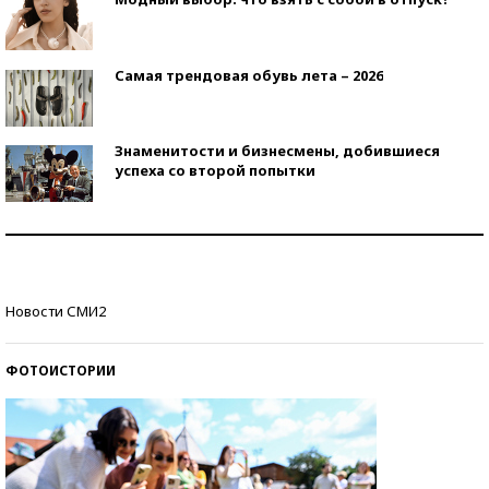
Самая трендовая обувь лета – 2026
Знаменитости и бизнесмены, добившиеся
успеха со второй попытки
Как защититься от солнца на курорте?
Кто изобрел средства связи?
Новости СМИ2
ФОТОИСТОРИИ