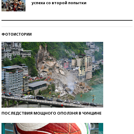
успеха со второй попытки
Как защититься от солнца на курорте?
ФОТОИСТОРИИ
Кто изобрел средства связи?
ПОСЛЕДСТВИЯ МОЩНОГО ОПОЛЗНЯ В ЧУНЦИНЕ