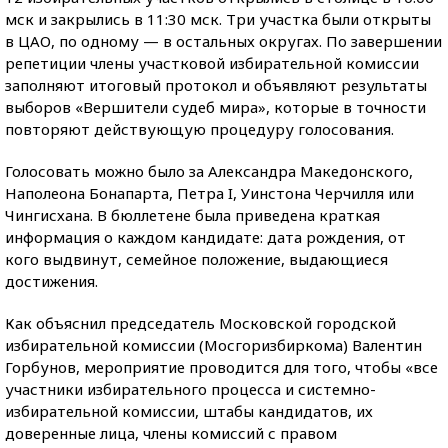
мск и закрылись в 11:30 мск. Три участка были открыты
в ЦАО, по одному — в остальных округах. По завершении
репетиции члены участковой избирательной комиссии
заполняют итоговый протокол и объявляют результаты
выборов «Вершители судеб мира», которые в точности
повторяют действующую процедуру голосования.
Голосовать можно было за Александра Македонского,
Наполеона Бонапарта, Петра I, Уинстона Черчилля или
Чингисхана. В бюллетене была приведена краткая
информация о каждом кандидате: дата рождения, от
кого выдвинут, семейное положение, выдающиеся
достижения.
Как объяснил председатель Московской городской
избирательной комиссии (Мосгоризбиркома) Валентин
Горбунов, мероприятие проводится для того, чтобы «все
участники избирательного процесса и системно-
избирательной комиссии, штабы кандидатов, их
доверенные лица, члены комиссий с правом