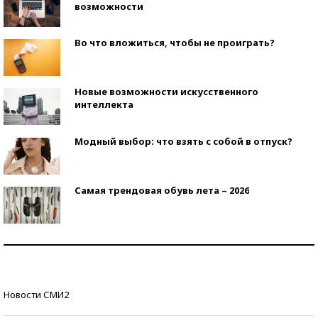
возможности
Во что вложиться, чтобы не проиграть?
Новые возможности искусственного
интеллекта
Модный выбор: что взять с собой в отпуск?
Самая трендовая обувь лета – 2026
Знаменитости и бизнесмены, добившиеся успеха
со второй попытки
Как защититься от солнца на курорте?
Новости СМИ2