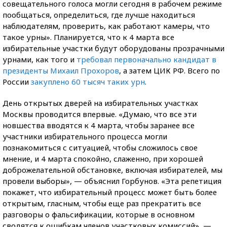
совещательного голоса могли сегодня в рабочем режиме
пообщаться, определиться, где лучше находиться
наблюдателям, проверить, как работают камеры, что
такое урны». Планируется, что к 4 марта все
избирательные участки будут оборудованы прозрачными
урнами, как того и
требовал первоначально кандидат в
президенты Михаил Прохоров
, а затем ЦИК РФ. Всего по
России
закуплено 60 тысяч таких урн
.
День открытых дверей на избирательных участках
Москвы проводится впервые. «Думаю, что все эти
новшества вводятся к 4 марта, чтобы заранее все
участники избирательного процесса могли
познакомиться с ситуацией, чтобы сложилось свое
мнение, и 4 марта спокойно, слаженно, при хорошей
доброжелательной обстановке, включая избирателей, мы
провели выборы», — объяснил Горбунов. «Эта репетиция
покажет, что избирательный процесс может быть более
открытым, гласным, чтобы еще раз прекратить все
разговоры о фальсификации, которые в основном
сводятся к ошибкам членов участковых комиссий», —