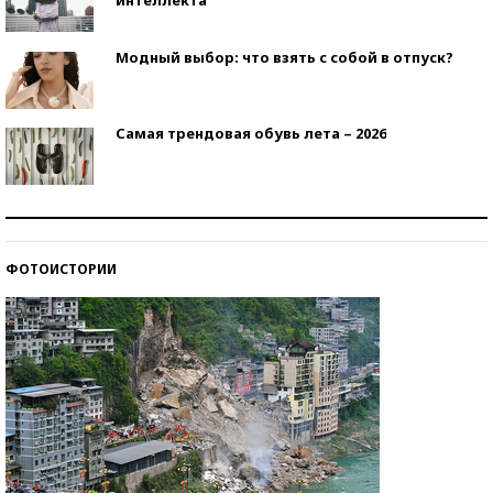
Модный выбор: что взять с собой в отпуск?
Самая трендовая обувь лета – 2026
Знаменитости и бизнесмены, добившиеся успеха
со второй попытки
ФОТОИСТОРИИ
Как защититься от солнца на курорте?