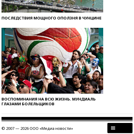
ПОСЛЕДСТВИЯ МОЩНОГО ОПОЛЗНЯ В ЧУНЦИНЕ
ВОСПОМИНАНИЯ НА ВСЮ ЖИЗНЬ. МУНДИАЛЬ
ГЛАЗАМИ БОЛЕЛЬЩИКОВ
© 2007 — 2026 ООО «Медиа новости»