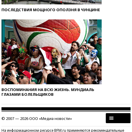
ПОСЛЕДСТВИЯ МОЩНОГО ОПОЛЗНЯ В ЧУНЦИНЕ
ВОСПОМИНАНИЯ НА ВСЮ ЖИЗНЬ. МУНДИАЛЬ
ГЛАЗАМИ БОЛЕЛЬЩИКОВ
© 2007 — 2026 ООО «Медиа новости»
На информационном ресурсе BFM.ru применяются рекомендательные