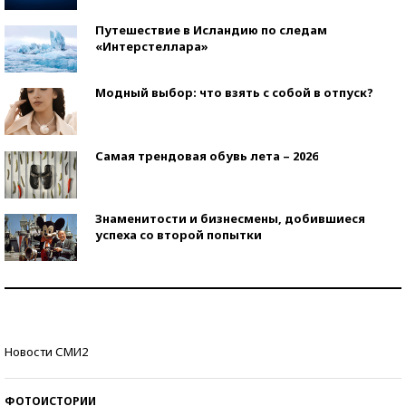
Путешествие в Исландию по следам
«Интерстеллара»
Модный выбор: что взять с собой в отпуск?
Самая трендовая обувь лета – 2026
Знаменитости и бизнесмены, добившиеся
успеха со второй попытки
Как защититься от солнца на курорте?
Кто изобрел средства связи?
Новости СМИ2
ФОТОИСТОРИИ