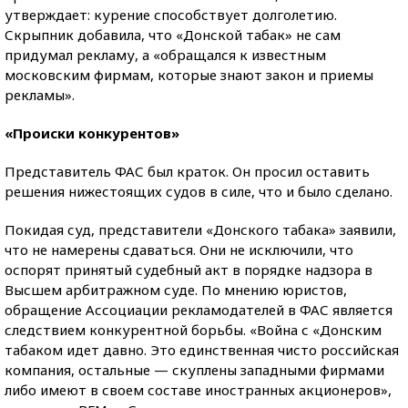
утверждает: курение способствует долголетию.
Скрыпник добавила, что «Донской табак» не сам
придумал рекламу, а «обращался к известным
московским фирмам, которые знают закон и приемы
рекламы».
«Происки конкурентов»
Представитель ФАС был краток. Он просил оставить
решения нижестоящих судов в силе, что и было сделано.
Покидая суд, представители «Донского табака» заявили,
что не намерены сдаваться. Они не исключили, что
оспорят принятый судебный акт в порядке надзора в
Высшем арбитражном суде. По мнению юристов,
обращение Ассоциации рекламодателей в ФАС является
следствием конкурентной борьбы. «Война с «Донским
табаком идет давно. Это единственная чисто российская
компания, остальные — скуплены западными фирмами
либо имеют в своем составе иностранных акционеров»,