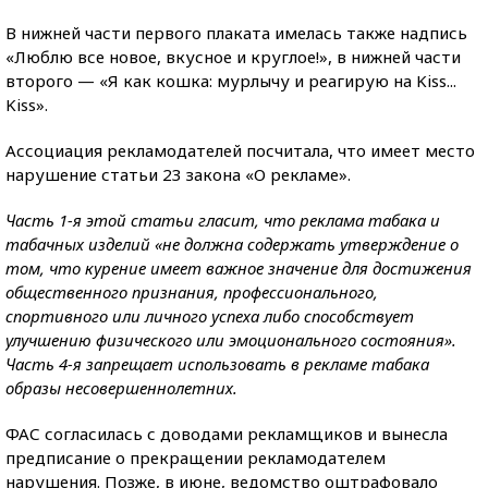
В нижней части первого плаката имелась также надпись
«Люблю все новое, вкусное и круглое!», в нижней части
второго — «Я как кошка: мурлычу и реагирую на Kiss...
Kiss».
Ассоциация рекламодателей посчитала, что имеет место
нарушение статьи 23 закона «О рекламе».
Часть 1-я этой статьи гласит, что реклама табака и
табачных изделий «не должна содержать утверждение о
том, что курение имеет важное значение для достижения
общественного признания, профессионального,
спортивного или личного успеха либо способствует
улучшению физического или эмоционального состояния».
Часть 4-я запрещает использовать в рекламе табака
образы несовершеннолетних.
ФАС согласилась с доводами рекламщиков и вынесла
предписание о прекращении рекламодателем
нарушения. Позже, в июне, ведомство оштрафовало