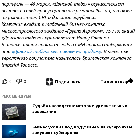
портфель — 40 марок. «Донской табак» осуществляет
поставки своей продукции во все регионы России, а также
на рынки стран СНГ и дальнего зарубежья.
Компания входит в табачный бизнес-комплекс
многоотраслевого холдинга «Группа Агроком». 75,71% акций
«Донского табака» принадлежат Ивану Саввиди.
В начале ноября прошлого года в СМИ прошла информация,
что
«Донской табак» выставлен на продажу
. В качестве
вероятного покупателя называлась британская компания
Imperial Tobacco.
0
0
Поделиться
Подпишись
РЕКОМЕНДУЕМ:
Судьба наследства: истории удивительных
завещаний
Бизнес уходит под воду: зачем на суперъяхты
закупают субмарины