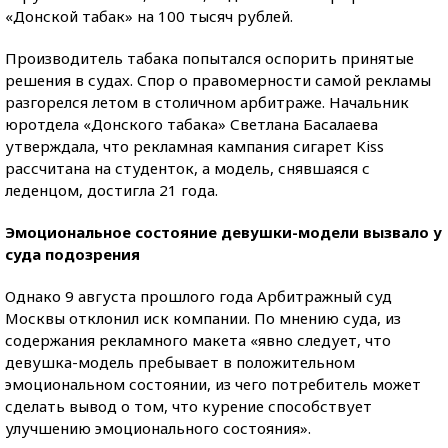
«Донской табак» на 100 тысяч рублей.
Производитель табака попытался оспорить принятые
решения в судах. Спор о правомерности самой рекламы
разгорелся летом в столичном арбитраже. Начальник
юротдела «Донского табака» Светлана Басалаева
утверждала, что рекламная кампания сигарет Kiss
рассчитана на студенток, а модель, снявшаяся с
леденцом, достигла 21 года.
Эмоциональное состояние девушки-модели вызвало у
суда подозрения
Однако 9 августа прошлого года Арбитражный суд
Москвы отклонил иск компании. По мнению суда, из
содержания рекламного макета «явно следует, что
девушка-модель пребывает в положительном
эмоциональном состоянии, из чего потребитель может
сделать вывод о том, что курение способствует
улучшению эмоционального состояния».