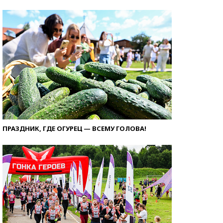
ПРАЗДНИК, ГДЕ ОГУРЕЦ — ВСЕМУ ГОЛОВА!