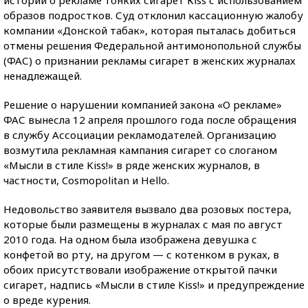
истории о рекламе тонких сигарет Кiss с использованием
образов подростков. Суд отклонил кассационную жалобу
компании «Донской табак», которая пыталась добиться
отмены решения Федеральной антимонопольной службы
(ФАС) о признании рекламы сигарет в женских журналах
ненадлежащей.
Решение о нарушении компанией закона «О рекламе»
ФАС вынесла 12 апреля прошлого года после обращения
в службу Ассоциации рекламодателей. Организацию
возмутила рекламная кампания сигарет со слоганом
«Мысли в стиле Kiss!» в ряде женских журналов, в
частности, Cosmopolitan и Hello.
Недовольство заявителя вызвало два розовых постера,
которые были размещены в журналах с мая по август
2010 года. На одном была изображена девушка с
конфетой во рту, на другом — с котенком в руках, в
обоих присутствовали изображение открытой пачки
сигарет, надпись «Мысли в стиле Kiss!» и предупреждение
о вреде курения.