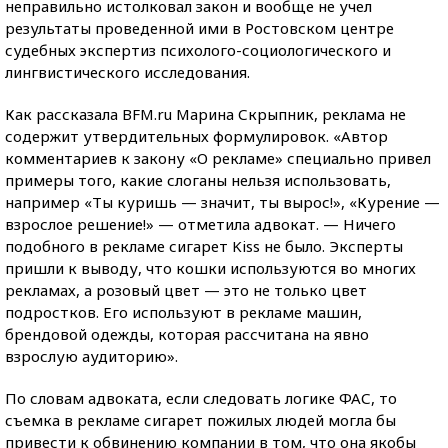
неправильно истолковал закон и вообще не учел
результаты проведенной ими в Ростовском центре
судебных экспертиз психолого-социологического и
лингвистического исследования.
Как рассказала BFM.ru Марина Скрыпник, реклама не
содержит утвердительных формулировок. «Автор
комментариев к закону «О рекламе» специально привел
примеры того, какие слоганы нельзя использовать,
например «Ты куришь — значит, ты вырос!», «Курение —
взрослое решение!» — отметила адвокат. — Ничего
подобного в рекламе сигарет Kiss не было. Эксперты
пришли к выводу, что кошки используются во многих
рекламах, а розовый цвет — это не только цвет
подростков. Его используют в рекламе машин,
брендовой одежды, которая рассчитана на явно
взрослую аудиторию».
По словам адвоката, если следовать логике ФАС, то
съемка в рекламе сигарет пожилых людей могла бы
привести к обвинению компании в том, что она якобы