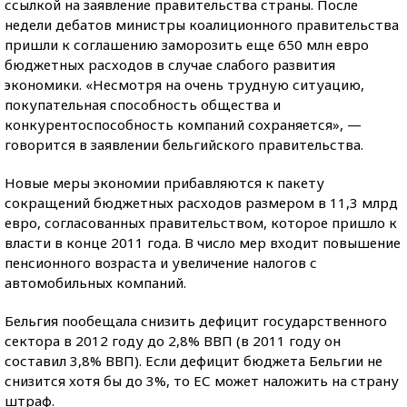
ссылкой на заявление правительства страны. После
недели дебатов министры коалиционного правительства
пришли к соглашению заморозить еще 650 млн евро
бюджетных расходов в случае слабого развития
экономики. «Несмотря на очень трудную ситуацию,
покупательная способность общества и
конкурентоспособность компаний сохраняется», —
говорится в заявлении бельгийского правительства.
Новые меры экономии прибавляются к пакету
сокращений бюджетных расходов размером в 11,3 млрд
евро, согласованных правительством, которое пришло к
власти в конце 2011 года. В число мер входит повышение
пенсионного возраста и увеличение налогов с
автомобильных компаний.
Бельгия пообещала снизить дефицит государственного
сектора в 2012 году до 2,8% ВВП (в 2011 году он
составил 3,8% ВВП). Если дефицит бюджета Бельгии не
снизится хотя бы до 3%, то ЕС может наложить на страну
штраф.