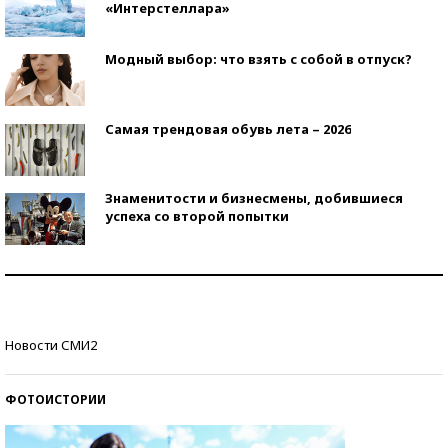
«Интерстеллара»
Модный выбор: что взять с собой в отпуск?
Самая трендовая обувь лета – 2026
Знаменитости и бизнесмены, добившиеся
успеха со второй попытки
Как защититься от солнца на курорте?
Кто изобрел средства связи?
Новости СМИ2
ФОТОИСТОРИИ