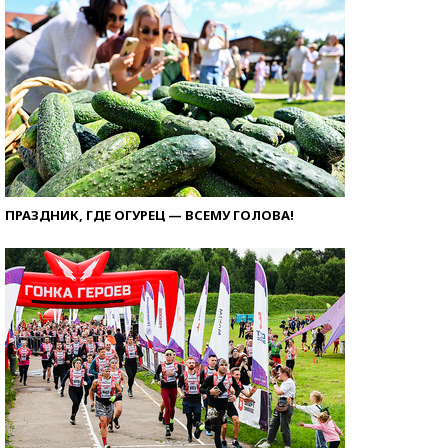
ПРАЗДНИК, ГДЕ ОГУРЕЦ — ВСЕМУ ГОЛОВА!