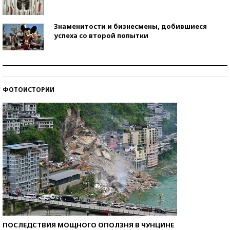
Знаменитости и бизнесмены, добившиеся
успеха со второй попытки
Как защититься от солнца на курорте?
ФОТОИСТОРИИ
Кто изобрел средства связи?
ПОСЛЕДСТВИЯ МОЩНОГО ОПОЛЗНЯ В ЧУНЦИНЕ