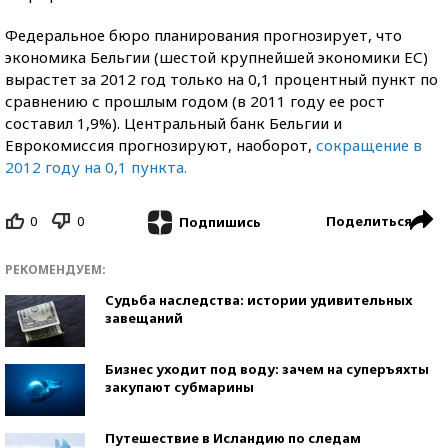
Федеральное бюро планирования прогнозирует, что
экономика Бельгии (шестой крупнейшей экономики ЕС)
вырастет за 2012 год только на 0,1 процентный пункт по
сравнению с прошлым годом (в 2011 году ее рост
составил 1,9%). Центральный банк Бельгии и
Еврокомиссия прогнозируют, наоборот,
сокращение в
2012 году на 0,1 пункта.
0
0
Поделиться
Подпишись
РЕКОМЕНДУЕМ:
Судьба наследства: истории удивительных
завещаний
Бизнес уходит под воду: зачем на суперъяхты
закупают субмарины
Путешествие в Исландию по следам