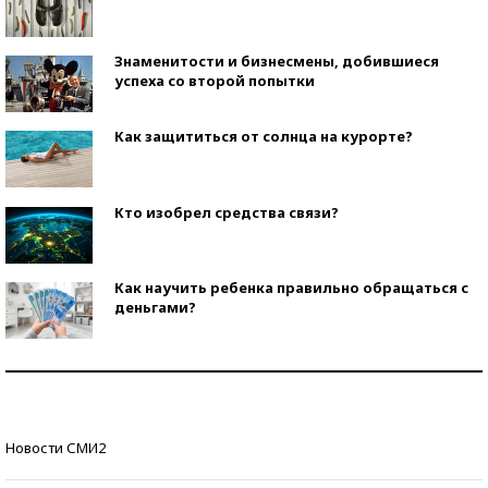
Знаменитости и бизнесмены, добившиеся
успеха со второй попытки
Как защититься от солнца на курорте?
Кто изобрел средства связи?
Как научить ребенка правильно обращаться с
деньгами?
Рекорды ЕГЭ: в каких регионах больше всего
стобалльников?
Самые модные пляжи — 2026
Новости СМИ2