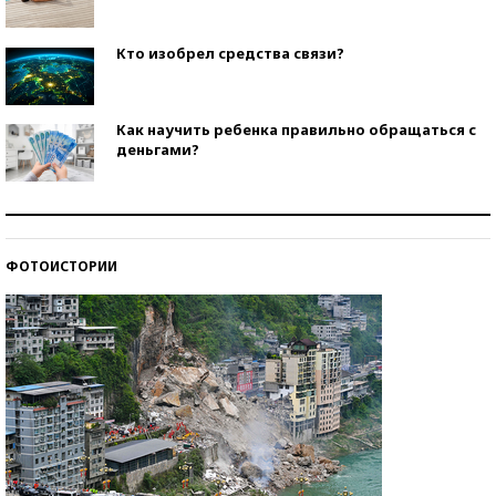
Кто изобрел средства связи?
Как научить ребенка правильно обращаться с
деньгами?
Рекорды ЕГЭ: в каких регионах больше всего
стобалльников?
ФОТОИСТОРИИ
Самые модные пляжи — 2026