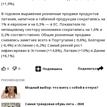
(+1,9%).
В годовом выражении розничные продажи продуктов
питания, напитков и табачной продукции сократились на
1% в еврозоне и на 0,3% — в ЕС. Показатели по
непищевому сектору экономики сократились на 1,6% и
0,2% соответственно. Общие розничные продажи
снизились заметнее всего в Португалии (-9,6%), Болгарии
(-6,4%) и Испании (-6,2%). Самый резкий рост
зафиксирован в Эстонии (+14,8%), Латвии (+10%) и Дании
(+8,1%).
0
0
Поделиться
Подпишись
РЕКОМЕНДУЕМ:
Модный выбор: что взять с собой в отпуск?
Самая трендовая обувь лета – 2026