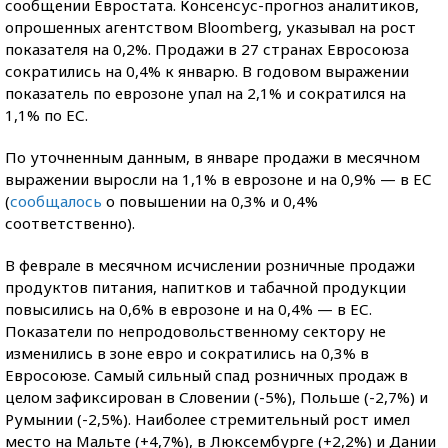
сообщении Евростата. Консенсус-прогноз аналитиков,
опрошенных агентством Bloomberg, указывал на рост
показателя на 0,2%. Продажи в 27 странах Евросоюза
сократились на 0,4% к январю. В годовом выражении
показатель по еврозоне упал на 2,1% и сократился на
1,1% по ЕС.
По уточненным данным, в январе продажи в месячном
выражении выросли на 1,1% в еврозоне и на 0,9% — в ЕС
(
сообщалось
о повышении на 0,3% и 0,4%
соответственно).
В феврале в месячном исчислении розничные продажи
продуктов питания, напитков и табачной продукции
повысились на 0,6% в еврозоне и на 0,4% — в ЕС.
Показатели по непродовольственному сектору не
изменились в зоне евро и сократились на 0,3% в
Евросоюзе. Самый сильный спад розничных продаж в
целом зафиксирован в Словении (-5%), Польше (-2,7%) и
Румынии (-2,5%). Наиболее стремительный рост имел
место на Мальте (+4,7%), в Люксембурге (+2,2%) и Дании