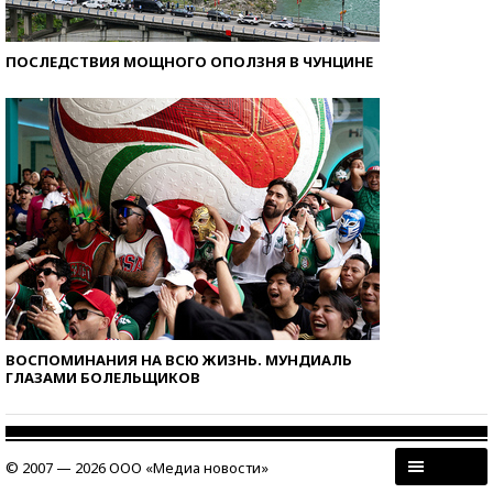
ПОСЛЕДСТВИЯ МОЩНОГО ОПОЛЗНЯ В ЧУНЦИНЕ
ВОСПОМИНАНИЯ НА ВСЮ ЖИЗНЬ. МУНДИАЛЬ
ГЛАЗАМИ БОЛЕЛЬЩИКОВ
© 2007 — 2026 ООО «Медиа новости»