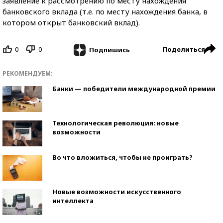
заявление к рассмотрению по месту нахождения
банковского вклада (т.е. по месту нахождения банка, в
котором открыт банковский вклад).
0
0
Поделиться
Подпишись
РЕКОМЕНДУЕМ:
Банки — победители международной премии
Технологическая революция: новые
возможности
Во что вложиться, чтобы не проиграть?
Новые возможности искусственного
интеллекта