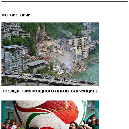
со второй попытки
ФОТОИСТОРИИ
Как защититься от солнца на курорте?
ПОСЛЕДСТВИЯ МОЩНОГО ОПОЛЗНЯ В ЧУНЦИНЕ