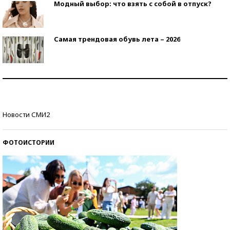
Модный выбор: что взять с собой в отпуск?
Самая трендовая обувь лета – 2026
Знаменитости и бизнесмены, добившиеся успеха
со второй попытки
Как защититься от солнца на курорте?
Новости СМИ2
ФОТОИСТОРИИ