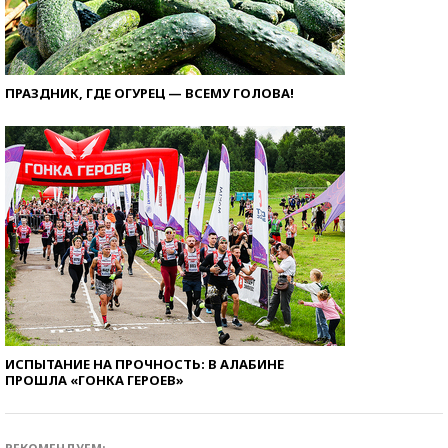
ПРАЗДНИК, ГДЕ ОГУРЕЦ — ВСЕМУ ГОЛОВА!
ИСПЫТАНИЕ НА ПРОЧНОСТЬ: В АЛАБИНЕ
ПРОШЛА «ГОНКА ГЕРОЕВ»