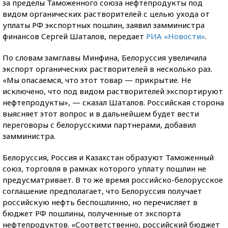
за пределы Таможенного союза нефтепродукты под
видом органических растворителей с целью ухода от
уплаты РФ экспортных пошлин, заявил замминистра
финансов Сергей Шаталов, передает
РИА «Новости»
.
По словам замглавы Минфина, Белоруссия увеличила
экспорт органических растворителей в несколько раз.
«Мы опасаемся, что этот товар — прикрытие. Не
исключено, что под видом растворителей экспортируют
нефтепродукты», — сказал Шаталов. Российская сторона
выясняет этот вопрос и в дальнейшем будет вести
переговоры с белорусскими партнерами, добавил
замминистра.
Белоруссия, Россия и Казахстан образуют Таможенный
союз, торговля в рамках которого уплату пошлин не
предусматривает. В то же время российско-белорусское
соглашение предполагает, что Белоруссия получает
российскую нефть беспошлинно, но перечисляет в
бюджет РФ пошлины, полученные от экспорта
нефтепродуктов. «Соответственно, российский бюджет