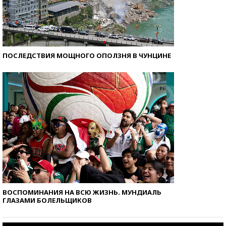
ПОСЛЕДСТВИЯ МОЩНОГО ОПОЛЗНЯ В ЧУНЦИНЕ
ВОСПОМИНАНИЯ НА ВСЮ ЖИЗНЬ. МУНДИАЛЬ
ГЛАЗАМИ БОЛЕЛЬЩИКОВ