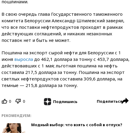
пошлинами.
В свою очередь глава Государственного таможенного
комитета Белоруссии Александр Шпилевский заверял,
что все поставки нефтепродуктов проходят в рамках
действующих соглашений, и никаких незаконных
поставок нет и быть не может.
Пошлина на экспорт сырой нефти для Белоруссии с 1
июня
выросла
до 462,1 доллара за тонну с 453,7 доллара,
действовавших с 1 мая; льготная пошлина на нефть
составила 217,5 доллара за тонну. Пошлина на экспорт
светлых нефтепродуктов составила 309,6 доллара, на
темные — 215,8 доллара за тонну.
0
0
Поделиться
Подпишись
РЕКОМЕНДУЕМ:
Модный выбор: что взять с собой в отпуск?