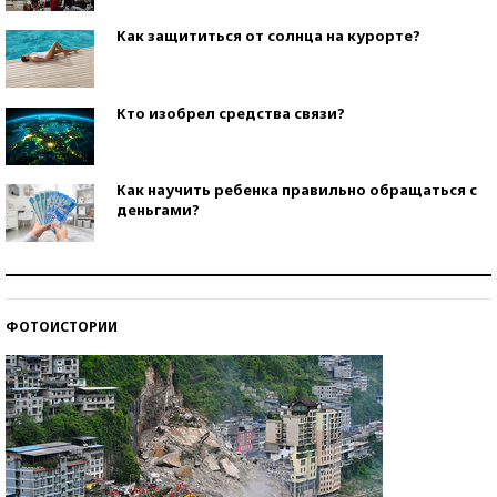
Как защититься от солнца на курорте?
Кто изобрел средства связи?
Как научить ребенка правильно обращаться с
деньгами?
Рекорды ЕГЭ: в каких регионах больше всего
стобалльников?
ФОТОИСТОРИИ
Самые модные пляжи — 2026