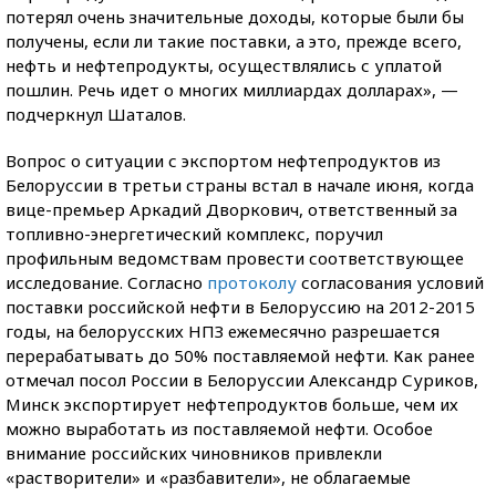
потерял очень значительные доходы, которые были бы
получены, если ли такие поставки, а это, прежде всего,
нефть и нефтепродукты, осуществлялись с уплатой
пошлин. Речь идет о многих миллиардах долларах», —
подчеркнул Шаталов.
Вопрос о ситуации с экспортом нефтепродуктов из
Белоруссии в третьи страны встал в начале июня, когда
вице-премьер Аркадий Дворкович, ответственный за
топливно-энергетический комплекс, поручил
профильным ведомствам провести соответствующее
исследование. Согласно
протоколу
согласования условий
поставки российской нефти в Белоруссию на 2012-2015
годы, на белорусских НПЗ ежемесячно разрешается
перерабатывать до 50% поставляемой нефти. Как ранее
отмечал посол России в Белоруссии Александр Суриков,
Минск экспортирует нефтепродуктов больше, чем их
можно выработать из поставляемой нефти. Особое
внимание российских чиновников привлекли
«растворители» и «разбавители», не облагаемые