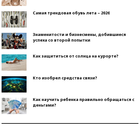
Самая трендовая обувь лета – 2026
Знаменитости и бизнесмены, добившиеся
успеха со второй попытки
Как защититься от солнца на курорте?
Кто изобрел средства связи?
Как научить ребенка правильно обращаться с
деньгами?
Рекорды ЕГЭ: в каких регионах больше всего
стобалльников?