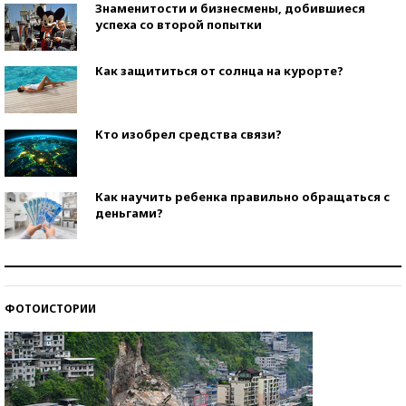
Знаменитости и бизнесмены, добившиеся
успеха со второй попытки
Как защититься от солнца на курорте?
Кто изобрел средства связи?
Как научить ребенка правильно обращаться с
деньгами?
Рекорды ЕГЭ: в каких регионах больше всего
стобалльников?
ФОТОИСТОРИИ
Самые модные пляжи — 2026