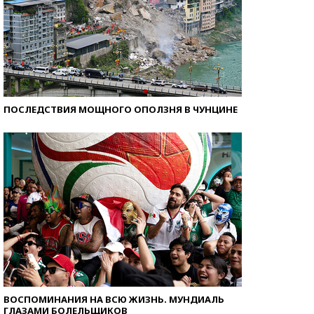
ПОСЛЕДСТВИЯ МОЩНОГО ОПОЛЗНЯ В ЧУНЦИНЕ
ВОСПОМИНАНИЯ НА ВСЮ ЖИЗНЬ. МУНДИАЛЬ
ГЛАЗАМИ БОЛЕЛЬЩИКОВ