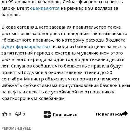
до 99 долларов за баррель. Сейчас фьючерсы на нефть
марки Brent
оцениваются
на рынках в 93 доллара за
баррель.
В ходе сегодняшнего заседания правительство также
рассмотрело законопроект о введении так называемого
«бюджетного правила», по которому расходы бюджета
будут формироваться
исходя из базовой цены на нефть
за пятилетний период с ежегодным увеличением этого
расчетного периода на один год до достижения десяти
лет. Силуанов сообщил, что бюджетные правила будут
приняты Госдумой в окончательном чтении до 20
сентября. Министр объяснил, что норматив поможет
избежать субъективизма при установлении базовой цены
на нефть и сделать ее устойчивой по отношению к
краткосрочным колебаниям.
0
0
Поделиться
Подпишись
РЕКОМЕНДУЕМ: