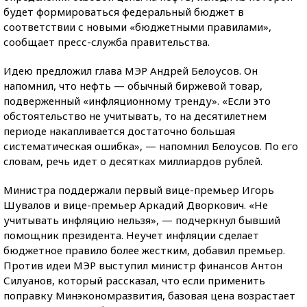
будет формироваться федеральный бюджет в
соответствии с новыми «бюджетными правилами»,
сообщает пресс-служба правительства.
Идею предложил глава МЭР Андрей Белоусов. Он
напомнил, что нефть — обычный биржевой товар,
подверженный «инфляционному тренду». «Если это
обстоятельство не учитывать, то на десятилетнем
периоде накапливается достаточно большая
систематическая ошибка», — напомнил Белоусов. По его
словам, речь идет о десятках миллиардов рублей.
Министра поддержали первый вице-премьер Игорь
Шувалов и вице-премьер Аркадий Дворкович. «Не
учитывать инфляцию нельзя», — подчеркнул бывший
помощник президента. Неучет инфляции сделает
бюджетное правило более жестким, добавил премьер.
Против идеи МЭР выступил министр финансов Антон
Силуанов, который рассказал, что если применить
поправку Минэкономразвития, базовая цена возрастает