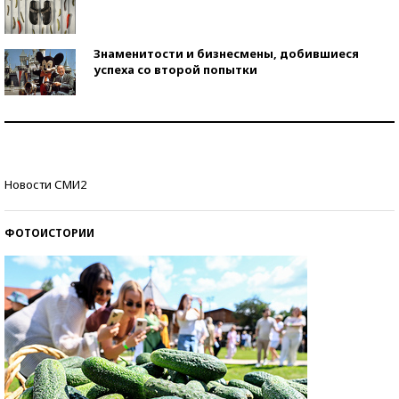
Знаменитости и бизнесмены, добившиеся
успеха со второй попытки
Как защититься от солнца на курорте?
Кто изобрел средства связи?
Новости СМИ2
ФОТОИСТОРИИ