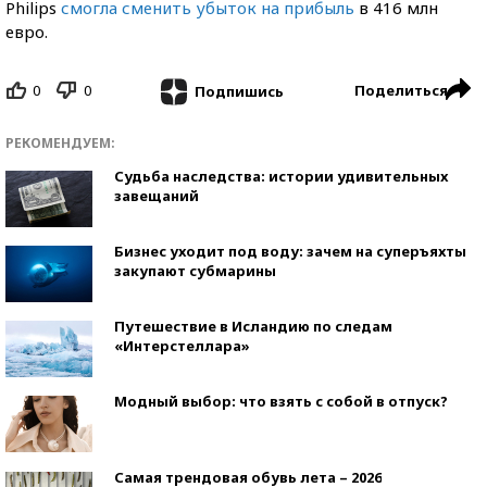
Philips
смогла сменить убыток на прибыль
в 416 млн
евро.
0
0
Поделиться
Подпишись
РЕКОМЕНДУЕМ:
Судьба наследства: истории удивительных
завещаний
Бизнес уходит под воду: зачем на суперъяхты
закупают субмарины
Путешествие в Исландию по следам
«Интерстеллара»
Модный выбор: что взять с собой в отпуск?
Самая трендовая обувь лета – 2026