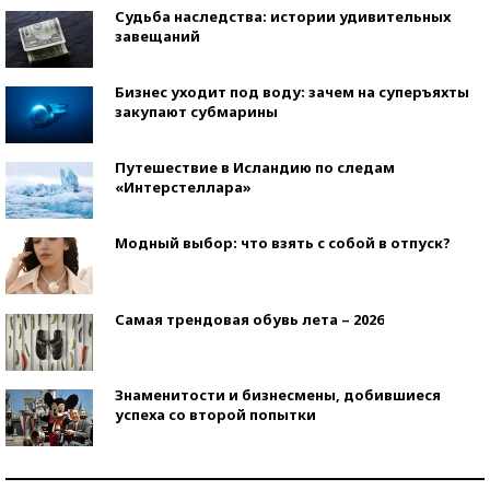
Судьба наследства: истории удивительных
завещаний
Бизнес уходит под воду: зачем на суперъяхты
закупают субмарины
Путешествие в Исландию по следам
«Интерстеллара»
Модный выбор: что взять с собой в отпуск?
Самая трендовая обувь лета – 2026
Знаменитости и бизнесмены, добившиеся
успеха со второй попытки
Как защититься от солнца на курорте?