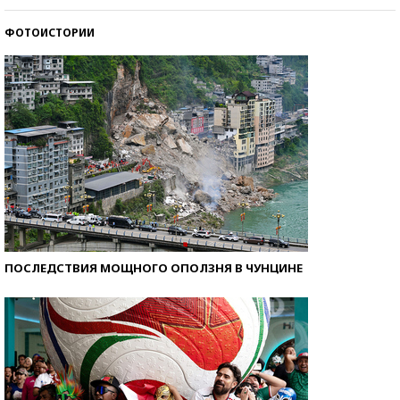
ФОТОИСТОРИИ
Кто изобрел средства связи?
ПОСЛЕДСТВИЯ МОЩНОГО ОПОЛЗНЯ В ЧУНЦИНЕ