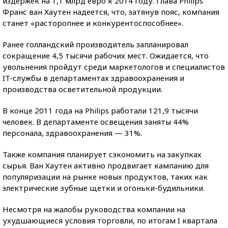
издержек на 1,1 млрд евро к 2014 году. Глава Philips
Франс ван Хаутен надеется, что, затянув пояс, компания
станет «расторопнее и конкурентоспособнее».
Ранее голландский производитель запланировал
сокращение 4,5 тысячи рабочих мест. Ожидается, что
увольнения пройдут среди маркетологов и специалистов
IT-службы в департаментах здравоохранения и
производства осветительной продукции.
В конце 2011 года на Philips работали 121,9 тысячи
человек. В департаменте освещения заняты 44%
персонала, здравоохранения — 31%.
Также компания планирует сэкономить на закупках
сырья. Ван Хаутен активно продвигает кампанию для
популяризации на рынке новых продуктов, таких как
электрические зубные щетки и огоньки-будильники.
Несмотря на жалобы руководства компании на
ухудшающиеся условия торговли, по итогам I квартала