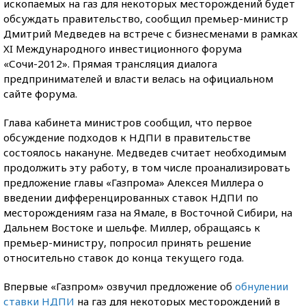
ископаемых на газ для некоторых месторождений будет
обсуждать правительство, сообщил премьер-министр
Дмитрий Медведев на встрече с бизнесменами в рамках
XI Международного инвестиционного форума
«Сочи-2012». Прямая трансляция диалога
предпринимателей и власти велась на официальном
сайте форума.
Глава кабинета министров сообщил, что первое
обсуждение подходов к НДПИ в правительстве
состоялось накануне. Медведев считает необходимым
продолжить эту работу, в том числе проанализировать
предложение главы «Газпрома» Алексея Миллера о
введении дифференцированных ставок НДПИ по
месторождениям газа на Ямале, в Восточной Сибири, на
Дальнем Востоке и шельфе. Миллер, обращаясь к
премьер-министру, попросил принять решение
относительно ставок до конца текущего года.
Впервые «Газпром» озвучил предложение об
обнулении
ставки НДПИ
на газ для некоторых месторождений в