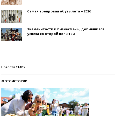
Самая трендовая обувь лета – 2026
Знаменитости и бизнесмены, добившиеся
успеха со второй попытки
Как защититься от солнца на курорте?
Кто изобрел средства связи?
Новости СМИ2
ФОТОИСТОРИИ