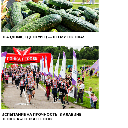
ПРАЗДНИК, ГДЕ ОГУРЕЦ — ВСЕМУ ГОЛОВА!
ИСПЫТАНИЕ НА ПРОЧНОСТЬ: В АЛАБИНЕ
ПРОШЛА «ГОНКА ГЕРОЕВ»