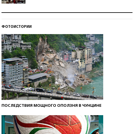
Как защититься от солнца на курорте?
ФОТОИСТОРИИ
Кто изобрел средства связи?
ПОСЛЕДСТВИЯ МОЩНОГО ОПОЛЗНЯ В ЧУНЦИНЕ