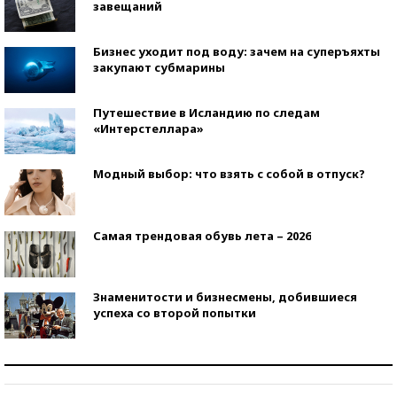
завещаний
Бизнес уходит под воду: зачем на суперъяхты
закупают субмарины
Путешествие в Исландию по следам
«Интерстеллара»
Модный выбор: что взять с собой в отпуск?
Самая трендовая обувь лета – 2026
Знаменитости и бизнесмены, добившиеся
успеха со второй попытки
Как защититься от солнца на курорте?