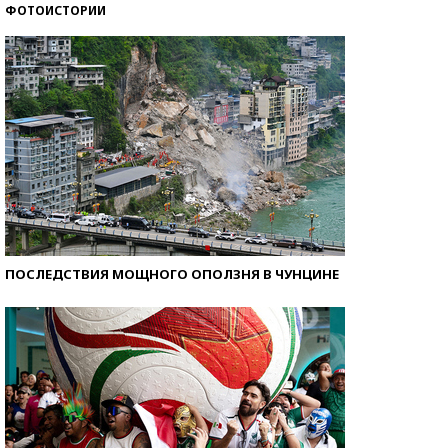
ФОТОИСТОРИИ
Кто изобрел средства связи?
ПОСЛЕДСТВИЯ МОЩНОГО ОПОЛЗНЯ В ЧУНЦИНЕ