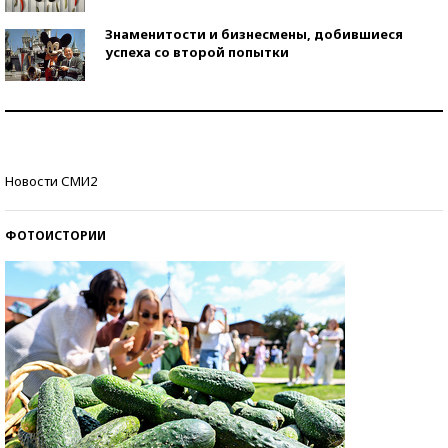
Знаменитости и бизнесмены, добившиеся
успеха со второй попытки
Как защититься от солнца на курорте?
Кто изобрел средства связи?
Новости СМИ2
ФОТОИСТОРИИ