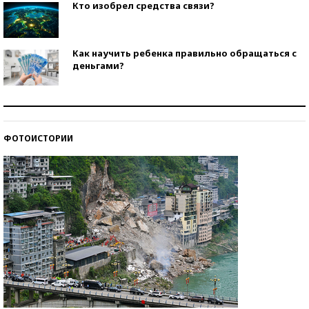
Кто изобрел средства связи?
Как научить ребенка правильно обращаться с
деньгами?
Рекорды ЕГЭ: в каких регионах больше всего
стобалльников?
ФОТОИСТОРИИ
Самые модные пляжи — 2026