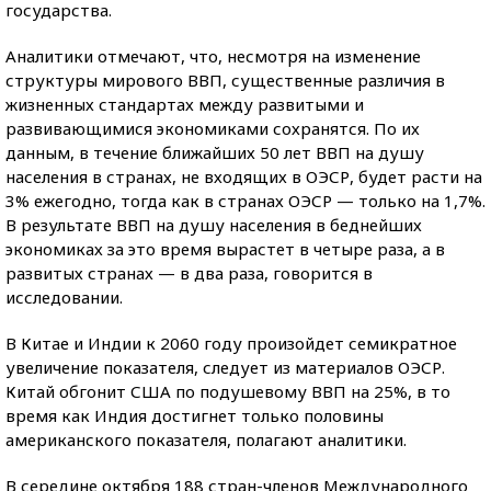
государства.
Аналитики отмечают, что, несмотря на изменение
структуры мирового ВВП, существенные различия в
жизненных стандартах между развитыми и
развивающимися экономиками сохранятся. По их
данным, в течение ближайших 50 лет ВВП на душу
населения в странах, не входящих в ОЭСР, будет расти на
3% ежегодно, тогда как в странах ОЭСР — только на 1,7%.
В результате ВВП на душу населения в беднейших
экономиках за это время вырастет в четыре раза, а в
развитых странах — в два раза, говорится в
исследовании.
В Китае и Индии к 2060 году произойдет семикратное
увеличение показателя, следует из материалов ОЭСР.
Китай обгонит США по подушевому ВВП на 25%, в то
время как Индия достигнет только половины
американского показателя, полагают аналитики.
В середине октября 188 стран-членов Международного