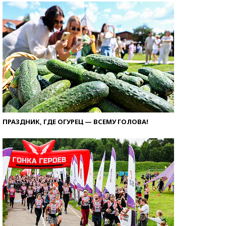
ПРАЗДНИК, ГДЕ ОГУРЕЦ — ВСЕМУ ГОЛОВА!