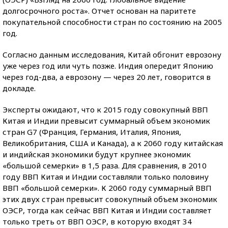
долгосрочного роста». Отчет основан на паритете
покупательной способности стран по состоянию на 2005
год.
Согласно данным исследования, Китай обгонит еврозону
уже через год или чуть позже. Индия опередит Японию
через год-два, а еврозону — через 20 лет, говорится в
докладе.
Эксперты ожидают, что к 2015 году совокупный ВВП
Китая и Индии превысит суммарный объем экономик
стран G7 (Франция, Германия, Италия, Япония,
Великобритания, США и Канада), а к 2060 году китайская
и индийская экономики будут крупнее экономик
«большой семерки» в 1,5 раза. Для сравнения, в 2010
году ВВП Китая и Индии составляли только половину
ВВП «большой семерки». К 2060 году суммарный ВВП
этих двух стран превысит совокупный объем экономик
ОЭСР, тогда как сейчас ВВП Китая и Индии составляет
только треть от ВВП ОЭСР, в которую входят 34