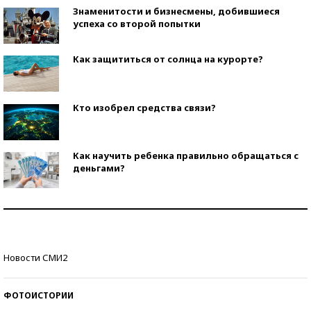
Знаменитости и бизнесмены, добившиеся
успеха со второй попытки
Как защититься от солнца на курорте?
Кто изобрел средства связи?
Как научить ребенка правильно обращаться с
деньгами?
Рекорды ЕГЭ: в каких регионах больше всего
стобалльников?
Самые модные пляжи — 2026
Новости СМИ2
ФОТОИСТОРИИ