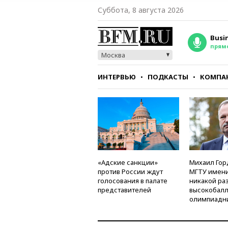
Суббота, 8 августа 2026
Busi
прям
Москва
ИНТЕРВЬЮ
ПОДКАСТЫ
КОМПА
СТИЛЬ
ТЕСТЫ
«Адские санкции»
Михаил Гор
против России ждут
МГТУ имени
голосования в палате
никакой ра
представителей
высокобалл
олимпиадн