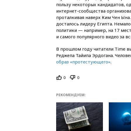
пользу некоторых кандидатов, од
интернет-сообщества организова
проталкивая наверх Ким Чен Ына.
досталось лидеру Египта. Немало
политики — например, на 17 мест
и самого популярного видео за в
В прошлом году читатели Time в
Реджепа Тайипа Эрдогана. Челове
образ «протестующего»
.
0
0
РЕКОМЕНДУЕМ: