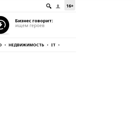
16+
Бизнес говорит:
ищем героев
О
НЕДВИЖИМОСТЬ
IT