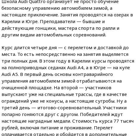
Школа Audi Quattro организует не просто обучение
безопасному управлению автомобилем зимой, а
настоящее приключение. Занятия проводятся на озерах в
Карелии и Югре. Преподаватели — бывшие и
действующие гонщики, мастера спорта по ралли и
другим видам автомобильных соревнований.
Курс длится четыре дня — с перелетом и доставкой до
места. То есть непосредственно на занятия выделяется
три полных дня. В этом году в Карелии курсы проводятся
на полноприводных седанах Audi A4, а в Югре — на купе
Audi A5. В первый день основы контраварийного
управления автомобилем зимой отрабатываются на
очищенной площадке. На второй — участников
выпускают уже на специальные трассы, где в качестве
ограждений уже не конусы, а настоящие сугробы. Ну а
третий день — итогово-соревновательный. Участники
попарно гоняются друг с другом. Победителей ждут
настоящие наградные медали. Стоимость курса 77 тысяч
рублей, включая питание и проживание. Перелет
оплачивается отдельно и обойдется в дополнительные