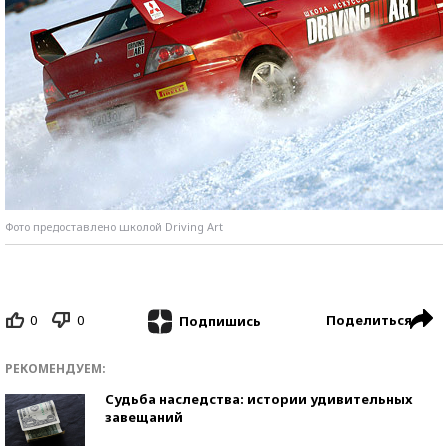
Фото предоставлено школой Driving Art
0
0
Поделиться
Подпишись
РЕКОМЕНДУЕМ:
Судьба наследства: истории удивительных
завещаний