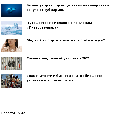
Бизнес уходит под воду: зачем на суперъяхты
закупают субмарины
Путешествие в Исландию по следам
«Интерстеллара»
Модный выбор: что взять с собой в отпуск?
Самая трендовая обувь лета – 2026
Знаменитости и бизнесмены, добившиеся
успеха со второй попытки
Как защититься от солнца на курорте?
Кто изобрел средства связи?
Новости СМИ2