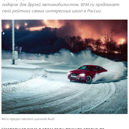
подарок для друзей автомобилистов. BFM.ru предлагает
свой рейтинг самых интересных школ в России
Фото предоставлено школой Audi