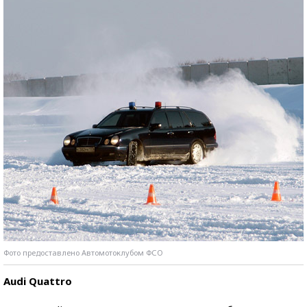
Фото предоставлено Автомотоклубом ФСО
Audi Quattro