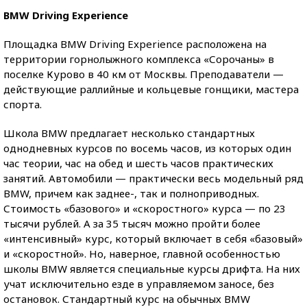
BMW Driving Experience
Площадка BMW Driving Experience расположена на
территории горнолыжного комплекса «Сорочаны» в
поселке Курово в 40 км от Москвы. Преподаватели —
действующие раллийные и кольцевые гонщики, мастера
спорта.
Школа BMW предлагает несколько стандартных
однодневных курсов по восемь часов, из которых один
час теории, час на обед и шесть часов практических
занятий. Автомобили — практически весь модельный ряд
BMW, причем как заднее-, так и полноприводных.
Стоимость «базового» и «скоростного» курса — по 23
тысячи рублей. А за 35 тысяч можно пройти более
«интенсивный» курс, который включает в себя «базовый»
и «скоростной». Но, наверное, главной особенностью
школы BMW является специальные курсы дрифта. На них
учат исключительно езде в управляемом заносе, без
остановок. Стандартный курс на обычных BMW