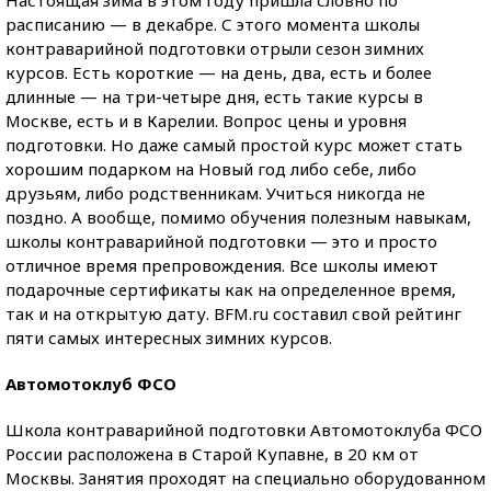
Настоящая зима в этом году пришла словно по
расписанию — в декабре. С этого момента школы
контраварийной подготовки отрыли сезон зимних
курсов. Есть короткие — на день, два, есть и более
длинные — на три-четыре дня, есть такие курсы в
Москве, есть и в Карелии. Вопрос цены и уровня
подготовки. Но даже самый простой курс может стать
хорошим подарком на Новый год либо себе, либо
друзьям, либо родственникам. Учиться никогда не
поздно. А вообще, помимо обучения полезным навыкам,
школы контраварийной подготовки — это и просто
отличное время препровождения. Все школы имеют
подарочные сертификаты как на определенное время,
так и на открытую дату. BFM.ru составил свой рейтинг
пяти самых интересных зимних курсов.
Автомотоклуб ФСО
Школа контраварийной подготовки Автомотоклуба ФСО
России расположена в Старой Купавне, в 20 км от
Москвы. Занятия проходят на специально оборудованном