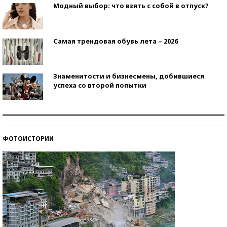
Модный выбор: что взять с собой в отпуск?
Самая трендовая обувь лета – 2026
Знаменитости и бизнесмены, добившиеся
успеха со второй попытки
Как защититься от солнца на курорте?
ФОТОИСТОРИИ
Кто изобрел средства связи?