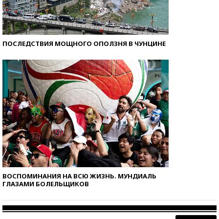
ПОСЛЕДСТВИЯ МОЩНОГО ОПОЛЗНЯ В ЧУНЦИНЕ
ВОСПОМИНАНИЯ НА ВСЮ ЖИЗНЬ. МУНДИАЛЬ
ГЛАЗАМИ БОЛЕЛЬЩИКОВ