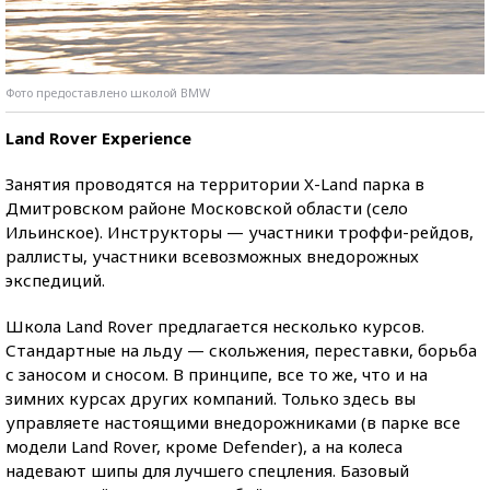
Фото предоставлено школой BMW
Land Rover Experience
Занятия проводятся на территории X-Land парка в
Дмитровском районе Московской области (село
Ильинское). Инструкторы — участники троффи-рейдов,
раллисты, участники всевозможных внедорожных
экспедиций.
Школа Land Rover предлагается несколько курсов.
Стандартные на льду — скольжения, переставки, борьба
с заносом и сносом. В принципе, все то же, что и на
зимних курсах других компаний. Только здесь вы
управляете настоящими внедорожниками (в парке все
модели Land Rover, кроме Defender), а на колеса
надевают шипы для лучшего спецления. Базовый