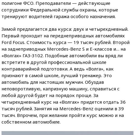
полигоне ФСО. Преподаватели — действующие
сотрудники Федеральной службы охраны, которые
тренируют водителей гаража особого назначения.
Зимой предлагается два курса: двух и четырехдневный.
Первый проходит на переднеприводных автомобилях
Ford Focus. Стоимость курса — 19 тысяч рублей. Второй
на заднеприводных Mercedes-Benz S и E-классов и… на
«Волгах» ГАЗ-3102. Подобные автомобили вы вряд ли
встретите в другой профессиональной школе
контраварийной подготовки. А ведь «Волга», как
признают в самой школе, лучший тренажер. Это
автомобиль для настоящих мужчин. Обуздав
неповоротливую, капризную машину, справиться с
любой другой будет на порядок проще. За
четырехдневный курс на «Волгах» придется отдать 36
тысяч рублей. Занятия на Mercedes-Benz оценили в 39
тысяч. Впрочем, при желании пройти курс можно и на
собственном автомобиле.