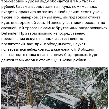
трехчасовой курс на льду обойдется в 14,5 тысячи
рублей. За семичасовые занятия, куда, помимо льда,
входит и практика по заснеженной целине, стоит уже 20
тысяч. Но, наверное, самым лучшим подарком станет
курс внедорожной езды. И здесь участники проходят по
сложнейшей трассе на самых брутальных внедорожниках
Defender. При этом помимо непосредственно
преодоления искусственных и естественных
препятствий, вас, при необходимости, научат
пользоваться лебедкой и… даже лопатой. В общем,
полная подготовка к настоящему бездорожью. Курс
длится семь часов и стоит 12,5 тысячи рублей.