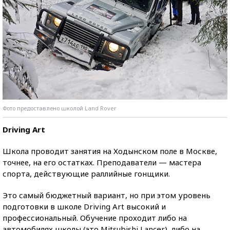
Фото предоставлено школой Land Rover
Driving Art
Школа проводит занятия на Ходынском поле в Москве,
точнее, на его остатках. Преподаватели — мастера
спорта, действующие раллийные гонщики.
Это самый бюджетный вариант, но при этом уровень
подготовки в школе Driving Art высокий и
профессиональный. Обучение проходит либо на
автомобилях школы (это Mitsubishi Lancer), либо на