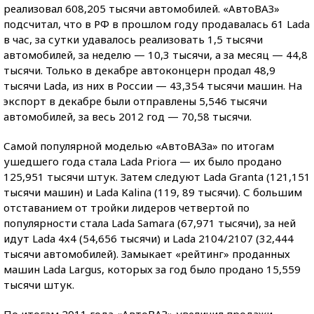
реализовал 608,205 тысячи автомобилей. «АвтоВАЗ»
подсчитал, что в РФ в прошлом году продавалась 61 Lada
в час, за сутки удавалось реализовать 1,5 тысячи
автомобилей, за неделю — 10,3 тысячи, а за месяц — 44,8
тысячи. Только в декабре автоконцерн продал 48,9
тысячи Lada, из них в России — 43,354 тысячи машин. На
экспорт в декабре были отправлены 5,546 тысячи
автомобилей, за весь 2012 год — 70,58 тысячи.
Самой популярной моделью «АвтоВАЗа» по итогам
ушедшего года стала Lada Priora — их было продано
125,951 тысячи штук. Затем следуют Lada Granta (121,151
тысячи машин) и Lada Kalina (119, 89 тысячи). С большим
отставанием от тройки лидеров четвертой по
популярности стала Lada Samara (67,971 тысячи), за ней
идут Lada 4х4 (54,656 тысячи) и Lada 2104/2107 (32,444
тысячи автомобилей). Замыкает «рейтинг» проданных
машин Lada Largus, которых за год было продано 15,559
тысячи штук.