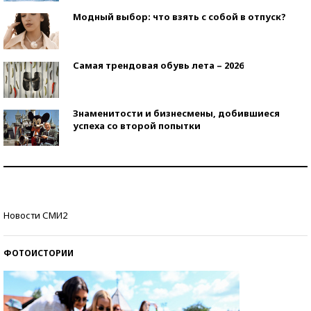
Модный выбор: что взять с собой в отпуск?
Самая трендовая обувь лета – 2026
Знаменитости и бизнесмены, добившиеся
успеха со второй попытки
Как защититься от солнца на курорте?
Кто изобрел средства связи?
Новости СМИ2
ФОТОИСТОРИИ