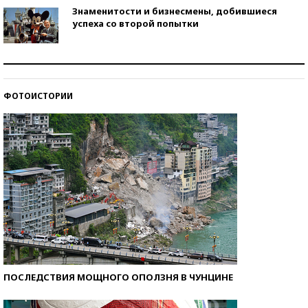
Знаменитости и бизнесмены, добившиеся
успеха со второй попытки
Как защититься от солнца на курорте?
ФОТОИСТОРИИ
Кто изобрел средства связи?
ПОСЛЕДСТВИЯ МОЩНОГО ОПОЛЗНЯ В ЧУНЦИНЕ