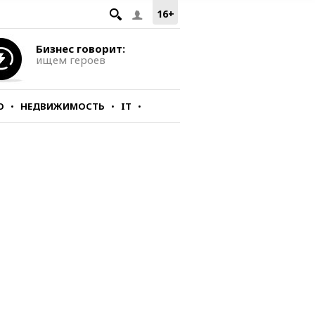
16+
Бизнес говорит:
ищем героев
О
НЕДВИЖИМОСТЬ
IT