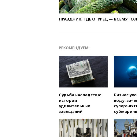
ПРАЗДНИК, ГДЕ ОГУРЕЦ — ВСЕМУ ГО
РЕКОМЕНДУЕМ:
Судьба наследства:
Бизнес ух
истории
воду: заче
удивительных
суперъяхт
завещаний
субмарин