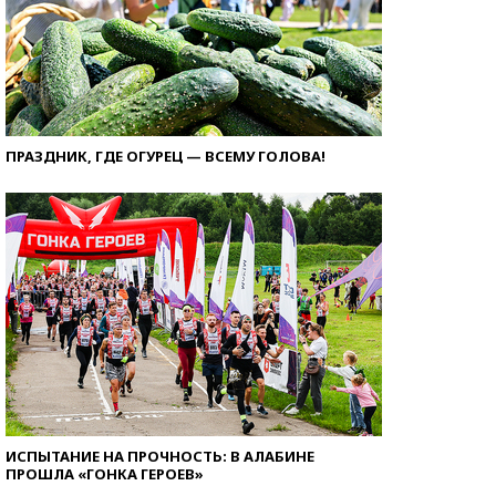
ПРАЗДНИК, ГДЕ ОГУРЕЦ — ВСЕМУ ГОЛОВА!
ИСПЫТАНИЕ НА ПРОЧНОСТЬ: В АЛАБИНЕ
ПРОШЛА «ГОНКА ГЕРОЕВ»