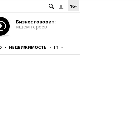
16+
Бизнес говорит:
ищем героев
О
НЕДВИЖИМОСТЬ
IT