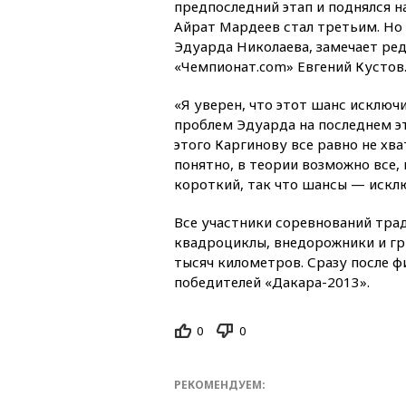
предпоследний этап и поднялся н
Айрат Мардеев стал третьим. Но
Эдуарда Николаева, замечает ре
«Чемпионат.com» Евгений Кустов
«Я уверен, что этот шанс исключ
проблем Эдуарда на последнем эт
этого Каргинову все равно не хва
понятно, в теории возможно все, 
короткий, так что шансы — искл
Все участники соревнований тра
квадроциклы, внедорожники и гр
тысяч километров. Сразу после ф
победителей «Дакара-2013».
0
0
РЕКОМЕНДУЕМ: