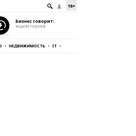
16+
Бизнес говорит:
ищем героев
О
НЕДВИЖИМОСТЬ
IT