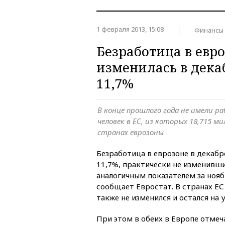
1 февраля 2013, 15:08
Финансы
Безработица в евро
изменилась в декаб
11,7%
В конце прошлого года не имели р
человек в ЕС, из которых 18,715 
странах еврозоны
Безработица в еврозоне в декабр
11,7%, практически не изменивш
аналогичным показателем за нояб
сообщает Евростат. В странах Е
также не изменился и остался на 
При этом в обеих в Европе отмеч